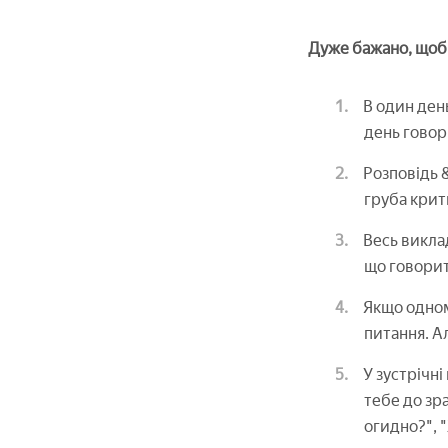
Дуже бажано, щоб
В один день
день говори
Розповідь &
груба крит
Весь викла
що говорит
Якщо одном
питання. А
У зустрічн
тебе до зр
огидно?", "