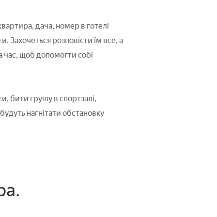
вартира, дача, номер в готелі
и. Захочеться розповісти їм все, а
а час, щоб допомогти собі
, бити грушу в спортзалі,
будуть нагнітати обстановку
ра.