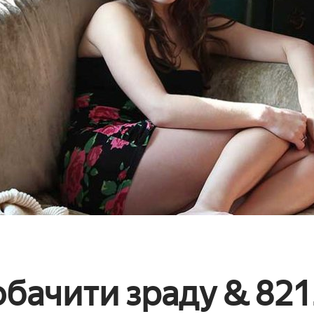
бачити зраду & 8212