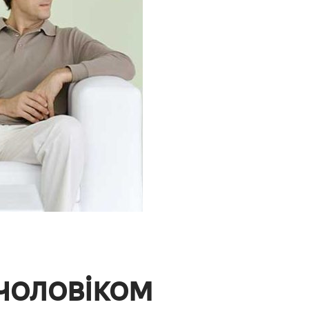
 чоловіком