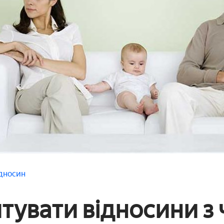
дносин
ятувати відносини з