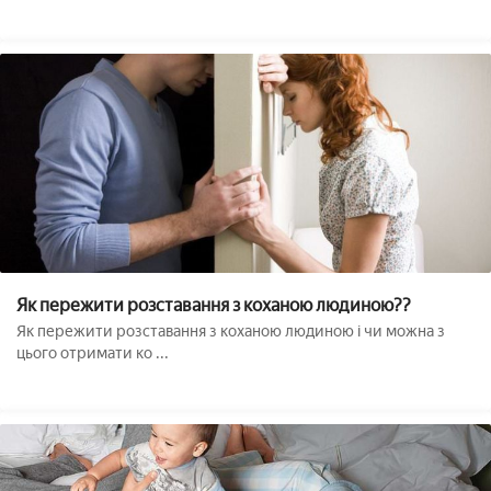
Як пережити розставання з коханою людиною??
Як пережити розставання з коханою людиною і чи можна з
цього отримати ко ...