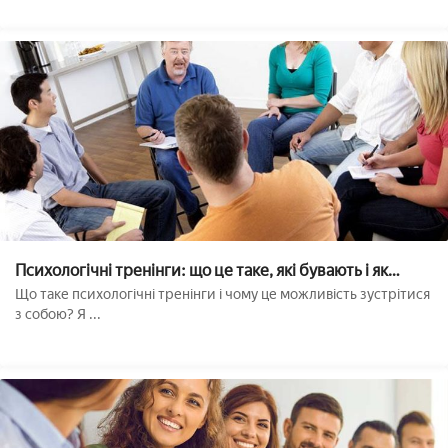
Психологічні тренінги: що це таке, які бувають і як
вибрати??
Що таке психологічні тренінги і чому це можливість зустрітися
з собою? Я ...