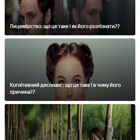
Лицемірство: що це таке і як його розпізнати??
Когнітивний дисонанс: що це таке і в чому його
причина??