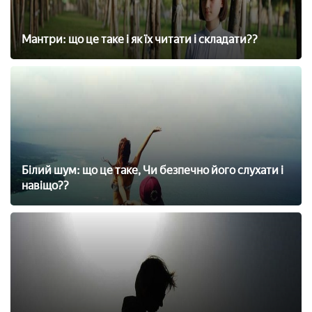
Мантри: що це таке і як їх читати і складати??
Білий шум: що це таке, Чи безпечно його слухати і
навіщо??