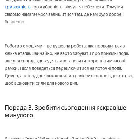
тривожність
, розгубленість, відчуття небезпеки. Тому ми
свідомо намагаємося залишитися там, де нам було добре і
безпечно.
Робота з емоціями – це душевна робота, яка проводиться в
кілька етапів. Звичайно, не варто забувати про приємні події,
але для спогадів доведеться встановити жорсткі тимчасові
рамки. Після доведеться переключитися на поточні події.
Дивно, але іноді декількох хвилин радісних спогадів достатньо,
щоб відновити сили для нового дня.
Порада 3. Зробити сьогодення яскравіше
минулого.