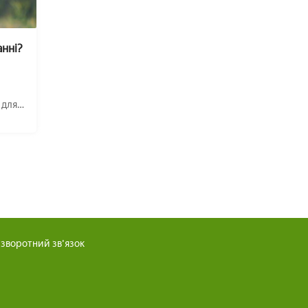
анні?
 для
зворотний зв'язок