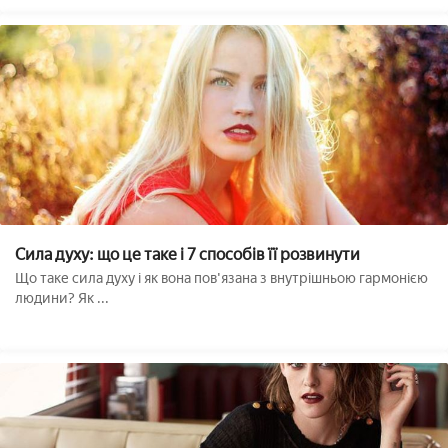
Сила духу: що це таке і 7 способів її розвинути
Що таке сила духу і як вона пов'язана з внутрішньою гармонією
людини? Як ...