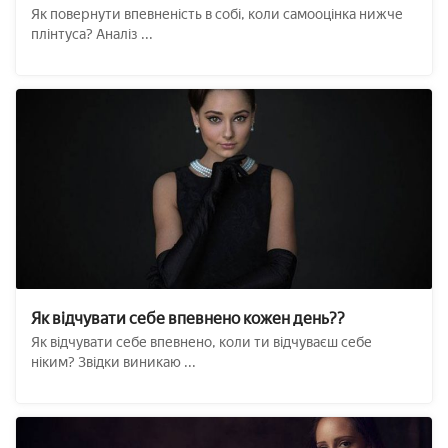
Як повернути впевненість в собі, коли самооцінка нижче
плінтуса? Аналіз ...
Як відчувати себе впевнено кожен день??
Як відчувати себе впевнено, коли ти відчуваєш себе
ніким? Звідки виникаю ...