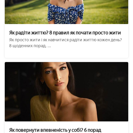
Як радіти життю? 8 правил як почати просто жити
Як просто жити і як навчитися радіти життю кожен день?
8 щоденних порад, ...
Як повернути впевненість у собі? 6 порад