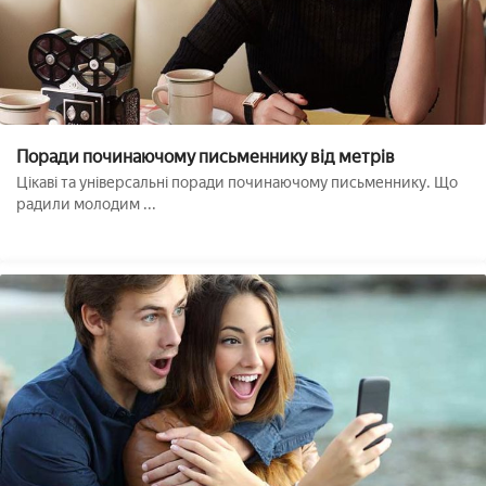
Поради починаючому письменнику від метрів
Цікаві та універсальні поради починаючому письменнику. Що
радили молодим ...