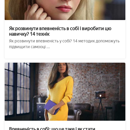
Як розвинути впевненість в собі і виробити цю
навичку? 14 технік
Як розвинути впевненість у собі? 14 методик допоможуть
підвищити самооці ...
Впевненість в собі: що це таке і як стати