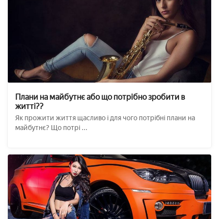
Плани на майбутнє або що потрібно зробити в
житті??
Як прожити життя щасливо і для чого потрібні плани на
майбутнє? Що потрі ...