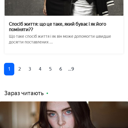
Спосіб життя: що це таке, який буває і як його
поміняти??
Що таке спосіб життя і як він може допомогти швидше
досягти поставлених ...
1
2
3
4
5
6
...9
Зараз читають