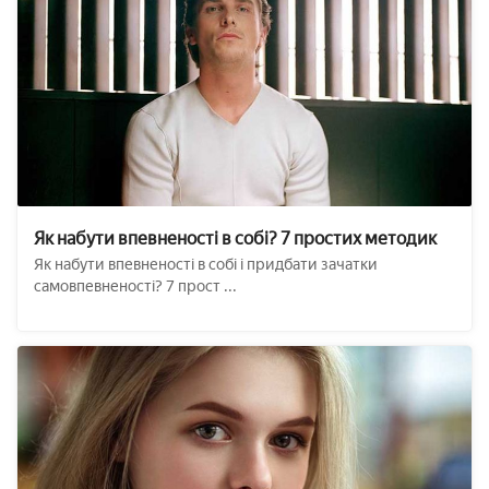
Як набути впевненості в собі? 7 простих методик
Як набути впевненості в собі і придбати зачатки
самовпевненості? 7 прост ...