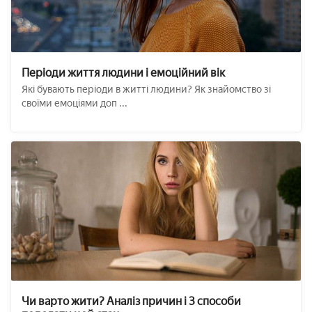
Періоди життя людини і емоційний вік
Які бувають періоди в житті людини? Як знайомство зі
своїми емоціями доп ...
Чи варто жити? Аналіз причин і 3 способи