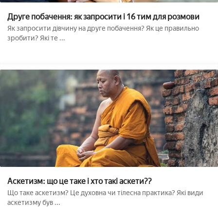
Друге побачення: як запросити і 16 тим для розмови
Як запросити дівчину на друге побачення? Як це правильно
зробити? Які те ...
Аскетизм: що це таке і хто такі аскети??
Що таке аскетизм? Це духовна чи тілесна практика? Які види
аскетизму був ...