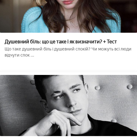
Душевний біль: що це таке і як визначити? + Тест
Що таке душевний біль і душевний спокій? Чи можуть всі люди
відчути спок ...