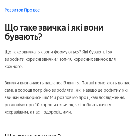
Розвиток
Про все
Що таке звичка і які вони
бувають?
Що таке звичка і як вони формуються? Які бувають і як
виробити корисні звички? Топ-10 корисних звичок для
кожного.
Звички визначають наш спосіб життя. Погані пристають до нас
самі, а хороші потрібно виробляти. Як і навіщо це робити? Які
звички найкорисніші? Ми розповімо про цікаві дослідження,
розповімо про 10 хороших звичок, які роблять життя
яскравішим, а нас – здоровішими.