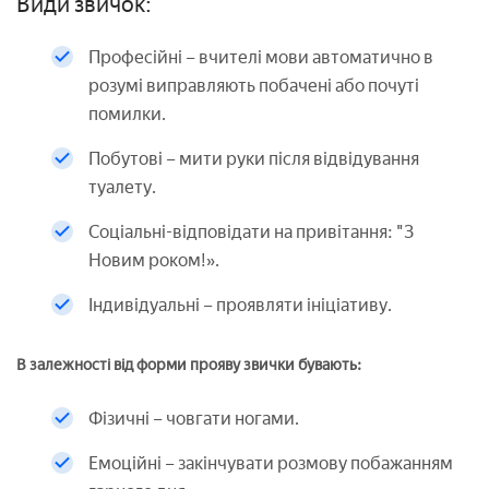
Види звичок:
Професійні – вчителі мови автоматично в
розумі виправляють побачені або почуті
помилки.
Побутові – мити руки після відвідування
туалету.
Соціальні-відповідати на привітання: "З
Новим роком!».
Індивідуальні – проявляти ініціативу.
В залежності від форми прояву звички бувають:
Фізичні – човгати ногами.
Емоційні – закінчувати розмову побажанням