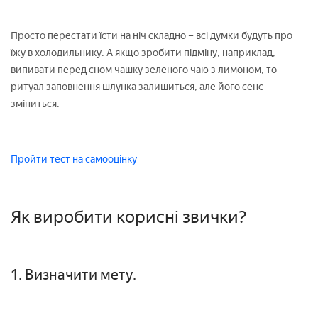
Просто перестати їсти на ніч складно – всі думки будуть про
їжу в холодильнику. А якщо зробити підміну, наприклад,
випивати перед сном чашку зеленого чаю з лимоном, то
ритуал заповнення шлунка залишиться, але його сенс
зміниться.
Пройти тест на самооцінку
Як виробити корисні звички?
1. Визначити мету.