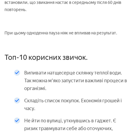
встановили, що звикання настає в середньому після 60 днів
повторень.
При цьому одноденна пауза ніяк не впливав на результат.
Топ-10 корисних звичок.
Випивати натщесерце склянку теплої води.
Так можна м'яко запустити важливі процеси в
організмі.
Складіть список покупок. Економія грошей і
часу.
Не йти по вулиці, уткнувшись в гаджет. Є
ризик травмувати себе або оточуючих,