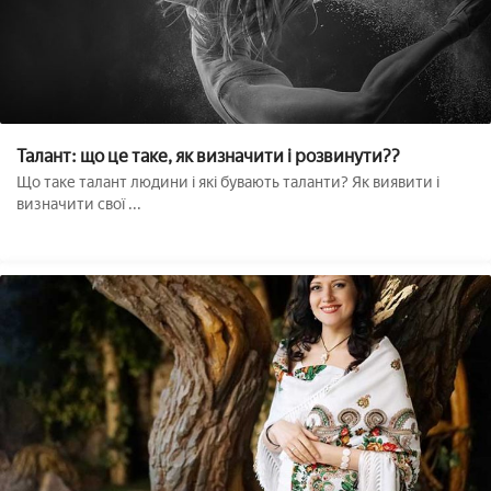
Талант: що це таке, як визначити і розвинути??
Що таке талант людини і які бувають таланти? Як виявити і
визначити свої ...