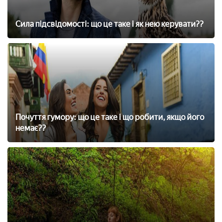
Сила підсвідомості: що це таке і як нею керувати??
Почуття гумору: що це таке і що робити, якщо його
немає??