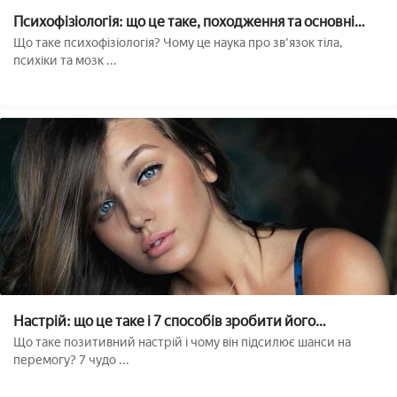
Психофізіологія: що це таке, походження та основні
теорії
Що таке психофізіологія? Чому це наука про зв'язок тіла,
психіки та мозк ...
Настрій: що це таке і 7 способів зробити його
позитивним
Що таке позитивний настрій і чому він підсилює шанси на
перемогу? 7 чудо ...