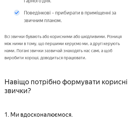
гарного дня.
Поведінкові – прибирати в приміщенні за
звичним планом.
Всі звички бувають або корисними або шкідливими. Різниця
між ними в тому, що першими керуємо ми, а другі керують
нами. Погані звички зазвичай знаходять нас самі, а щоб
виробити хороші, доводиться працювати.
Навіщо потрібно формувати корисні
звички?
1. Ми вдосконалюємося.