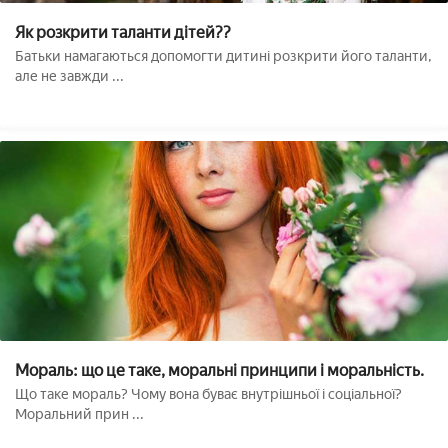
Як розкрити таланти дітей??
Батьки намагаються допомогти дитині розкрити його таланти,
але не завжди ...
Мораль: що це таке, моральні принципи і моральність.
Що таке мораль? Чому вона буває внутрішньої і соціальної?
Моральний прин ...