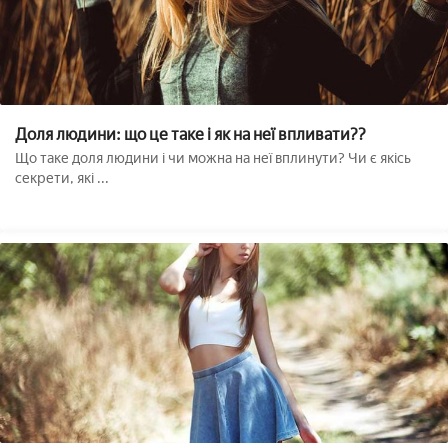
Доля людини: що це таке і як на неї впливати??
Що таке доля людини і чи можна на неї вплинути? Чи є якісь
секрети, які ...