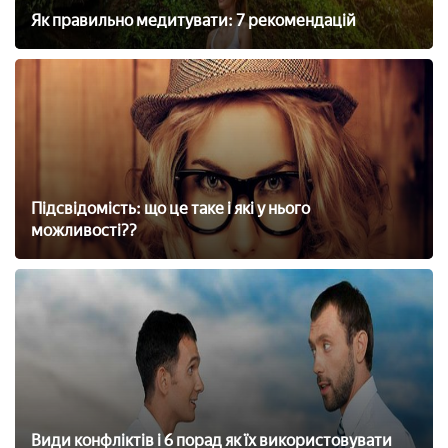
Як правильно медитувати: 7 рекомендацій
Підсвідомість: що це таке і які у нього
можливості??
Види конфліктів і 6 порад як їх використовувати