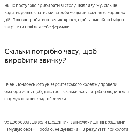
Якщо поступово прибирати зі столу шкідливу їжу, більше
ходити, довше спати, ми виробимо цілий комплекс хороших
дій. Головне-робити невеликі кроки, щоб гармонійно і міцно
закріпити нові для себе формули.
Скільки потрібно часу, щоб
виробити звичку?
Вчені Лондонського університетського коледжу провели
експеримент, щоб дізнатися, скільки часу потрібно людині для
формування нескладної звички.
96 добровольців вели щоденник, записуючи дії під розділами
«змушую себе» і «роблю, не думаючи». В результаті психологи