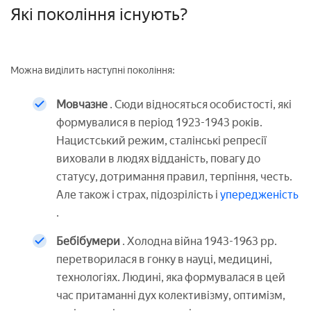
Які покоління існують?
Можна виділить наступні покоління:
Мовчазне
. Сюди відносяться особистості, які
формувалися в період 1923-1943 років.
Нацистський режим, сталінські репресії
виховали в людях відданість, повагу до
статусу, дотримання правил, терпіння, честь.
Але також і страх, підозрілість і
упередженість
.
Бебібумери
. Холодна війна 1943-1963 рр.
перетворилася в гонку в науці, медицині,
технологіях. Людині, яка формувалася в цей
час притаманні дух колективізму, оптимізм,