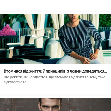
Втомився від життя: 7 принципів, з якими доведеться
розпрощатися
Що робити, якщо здається, що втомився від життя? Чому таке
відбувається? ...