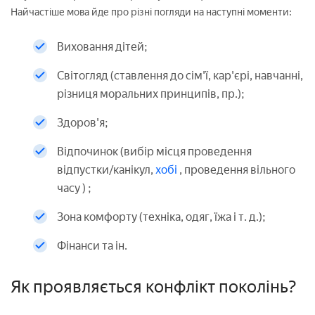
Найчастіше мова йде про різні погляди на наступні моменти:
Виховання дітей;
Світогляд (ставлення до сім'ї, кар'єрі, навчанні,
різниця моральних принципів, пр.);
Здоров'я;
Відпочинок (вибір місця проведення
відпустки/канікул,
хобі
, проведення вільного
часу ) ;
Зона комфорту (техніка, одяг, їжа і т. д.);
Фінанси та ін.
Як проявляється конфлікт поколінь?