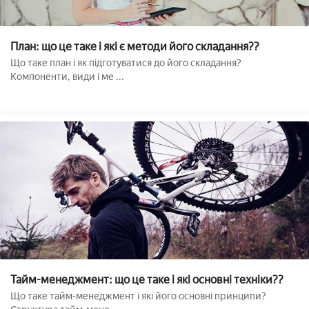
План: що це таке і які є методи його складання??
Що таке план і як підготуватися до його складання?
Компоненти, види і ме ...
Тайм-менеджмент: що це таке і які основні техніки??
Що таке тайм-менеджмент і які його основні принципи?