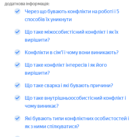
додаткова інформація:
Через що бувають конфлікти на роботі і 5
способів їх уникнути
Що таке міжособистісний конфлікт і як їх
вирішити?
Конфлікти в сім'ї і чому вони виникають?
Що таке конфлікт інтересів і як його
вирішити?
Що таке сварка і які бувають причини?
Що таке внутрішньоособистісний конфлікт і
чому виникає?
Які бувають типи конфліктних особистостей і
як з ними спілкуватися?