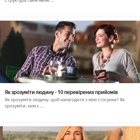
Структура тайм-мене ...
Як зрозуміти людину - 10 перевірених прийомів
Як зрозуміти людину, щоб налагодити з нею стосунки? Як
зрозуміти, ким є ...