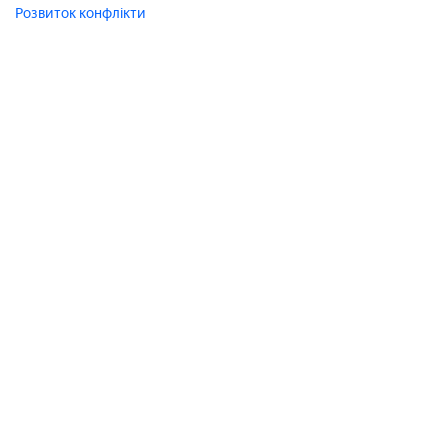
Розвиток
конфлікти