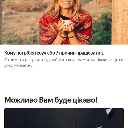
Кому потрібен коуч або 7 причин працювати з
фахівцем
Отримати результат від роботи з коучем можна тільки якщо ви
усвідомлюєте ...
Можливо Вам буде цікаво!