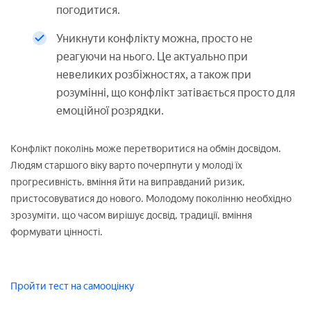
погодитися.
Уникнути конфлікту можна, просто не
реагуючи на нього. Це актуально при
невеликих розбіжностях, а також при
розумінні, що конфлікт затівається просто для
емоційної розрядки.
Конфлікт поколінь може перетворитися на обмін досвідом.
Людям старшого віку варто почерпнути у молоді їх
прогресивність, вміння йти на виправданий ризик,
пристосовуватися до нового. Молодому поколінню необхідно
зрозуміти, що часом вирішує досвід, традиції, вміння
формувати цінності.
Пройти тест на самооцінку