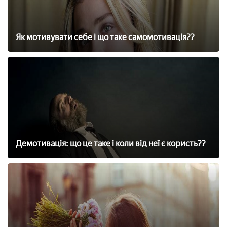
Як мотивувати себе і що таке самомотивація??
Демотивація: що це таке і коли від неї є користь??