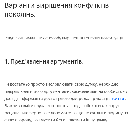
Варіанти вирішення конфліктів
поколінь.
Існує 3 оптимальних способу вирішення конфліктної ситуації.
1. Пред'явлення аргументів.
Недостатньо просто висловлювати свою думку, необхідно
підкріплювати його аргументами, заснованими на особистому
досвіді, інформації з достовірного джерела, прикладі з
життя
.
Важливо вміти слухати опонента. Іноді в обох точках зору є
раціональне зерно, яке допоможе, якщо не схилити людину на
свою сторону, то змусити його поважати іншу думку.