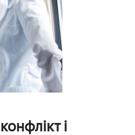
конфлікт і