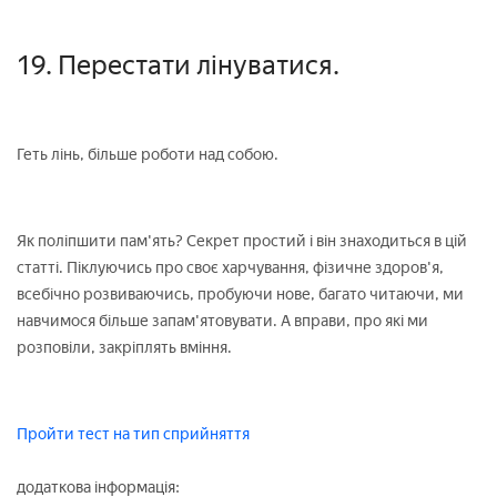
19. Перестати лінуватися.
Геть лінь, більше роботи над собою.
Як поліпшити пам'ять? Секрет простий і він знаходиться в цій
статті. Піклуючись про своє харчування, фізичне здоров'я,
всебічно розвиваючись, пробуючи нове, багато читаючи, ми
навчимося більше запам'ятовувати. А вправи, про які ми
розповіли, закріплять вміння.
Пройти тест на тип сприйняття
додаткова інформація: