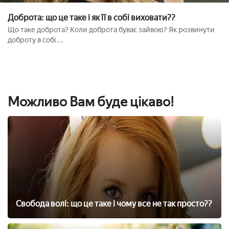
Доброта: що це таке і як її в собі виховати??
Що таке доброта? Коли доброта буває зайвою? Як розвинути
доброту в собі ...
Можливо Вам буде цікаво!
Свобода волі: що це таке і чому все не так просто??