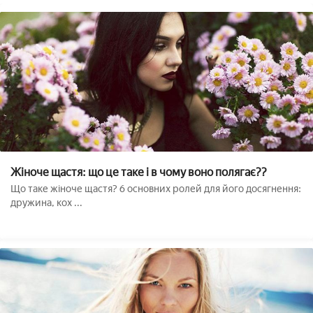
Жіноче щастя: що це таке і в чому воно полягає??
Що таке жіноче щастя? 6 основних ролей для його досягнення:
дружина, кох ...