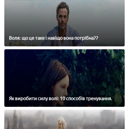
Воля: що це таке і навіщо вона потрібна??
Як виробити силу волі: 10 способів тренування.