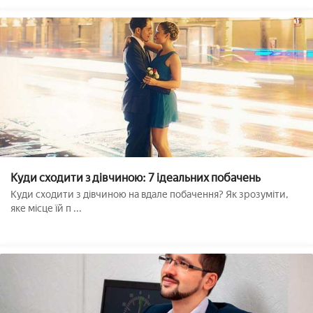
Куди сходити з дівчиною: 7 ідеальних побачень
Куди сходити з дівчиною на вдале побачення? Як зрозуміти,
яке місце їй п ...