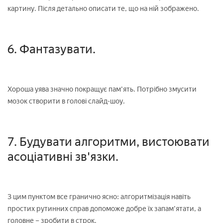
картину. Після детально описати те, що на ній зображено.
6. Фантазувати.
Хороша уява значно покращує пам'ять. Потрібно змусити
мозок створити в голові слайд-шоу.
7. Будувати алгоритми, вистоювати
асоціативні зв'язки.
З цим пунктом все гранично ясно: алгоритмізація навіть
простих рутинних справ допоможе добре їх запам'ятати, а
головне – зробити в строк.