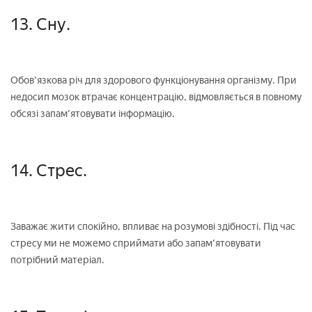
13. Сну.
Обов'язкова річ для здорового функціонування організму. При
недосип мозок втрачає концентрацію, відмовляється в повному
обсязі запам'ятовувати інформацію.
14. Стрес.
Заважає жити спокійно, впливає на розумові здібності. Під час
стресу ми не можемо сприймати або запам'ятовувати
потрібний матеріал.