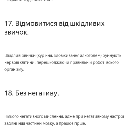
17. Відмовитися від шкідливих
звичок.
Шкідливі звички (куріння, зловживання алкоголем) руйнують
нервові клітини, перешкоджаючи правильній роботі всього
організму.
18. Без негативу.
Ніякого негативного мислення, адже при негативному настрої
задіяні інші частини мозку, а працює гірше.