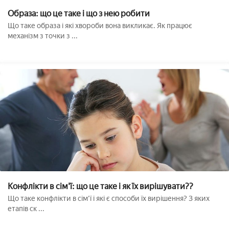
Образа: що це таке і що з нею робити
Що таке образа і які хвороби вона викликає. Як працює
механізм з точки з ...
Конфлікти в сім'ї: що це таке і як їх вирішувати??
Що таке конфлікти в сім'ї і які є способи їх вирішення? З яких
етапів ск ...