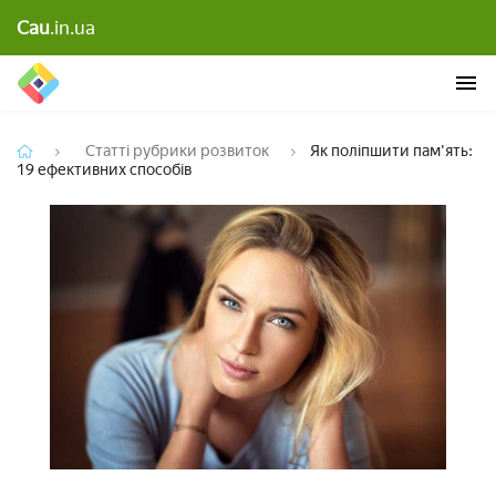
Cau
.in.ua
Як поліпшити пам'ять: 19 ефективних способів
Статті рубрики розвиток
Як поліпшити пам'ять:
19 ефективних способів