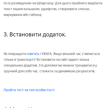
по їх розміщенню на Шпаргалці. Для цього прийнято виділити
текст іншим кольором, шрифтом, створювати списки,
маркування або таблиці.
3. Встановити додаток.
Як покращити
пам'ять
і УВАГА, Якщо вільний час з'являється
тільки в транспорті? Встановити на свій гаджет кілька
спеціальних додатків. З їх допомогою можна тренуватися у
зручний для себе час, стежити за динамікою результатів.
Пройти тест на тип особистості