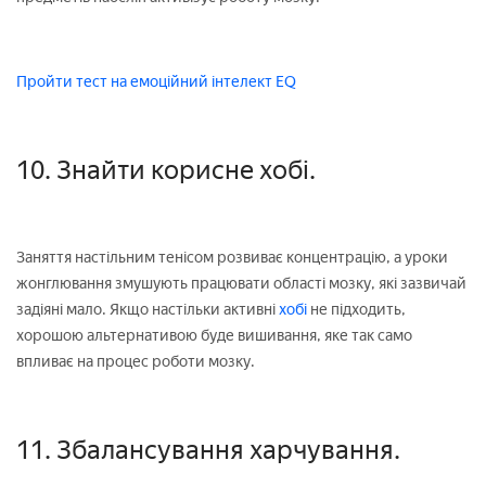
Пройти тест на емоційний інтелект EQ
10. Знайти корисне хобі.
Заняття настільним тенісом розвиває концентрацію, а уроки
жонглювання змушують працювати області мозку, які зазвичай
задіяні мало. Якщо настільки активні
хобі
не підходить,
хорошою альтернативою буде вишивання, яке так само
впливає на процес роботи мозку.
11. Збалансування харчування.