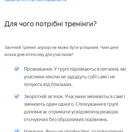
Для чого потрібні тренінги?
Заочний тренінг апріорі не може бути успішним. Чим цінні
кілька днів інтенсиву для учасників?
Проживання. У групі піднімаються питання, які
учасники ніколи не зададуть собі самі і не
почують від близьких.
Зворотній зв'язок. Учасники змінюються самі і
змінюють один одного. Спілкування в групі
допомагає отримати усвідомлену реакцію
оточуючих без образливих порівнянь.
Навички. Якщо не професійні, то поведінкові.