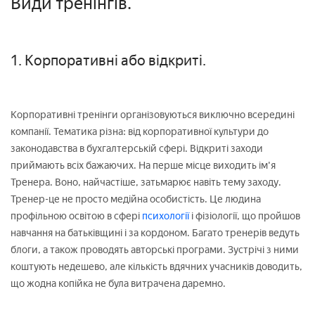
Види тренінгів.
1. Корпоративні або відкриті.
Корпоративні тренінги організовуються виключно всередині
компанії. Тематика різна: від корпоративної культури до
законодавства в бухгалтерській сфері. Відкриті заходи
приймають всіх бажаючих. На перше місце виходить ім'я
Тренера. Воно, найчастіше, затьмарює навіть тему заходу.
Тренер-це не просто медійна особистість. Це людина
профільною освітою в сфері
психології
і фізіології, що пройшов
навчання на батьківщині і за кордоном. Багато тренерів ведуть
блоги, а також проводять авторські програми. Зустрічі з ними
коштують недешево, але кількість вдячних учасників доводить,
що жодна копійка не була витрачена даремно.