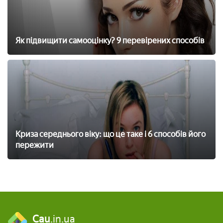
Як підвищити самооцінку? 9 перевірених способів
Криза середнього віку: що це таке і 6 способів його
пережити
Cau
.in.ua