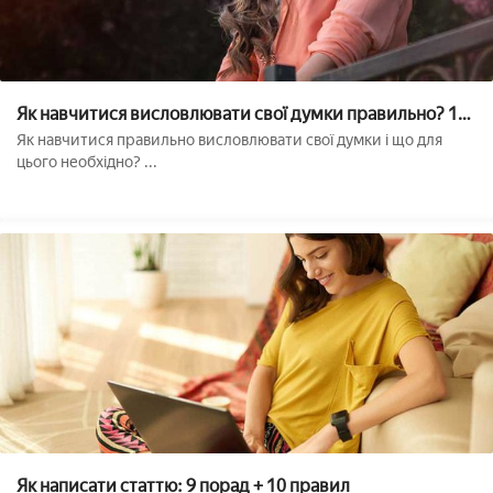
Як навчитися висловлювати свої думки правильно? 12
порад
Як навчитися правильно висловлювати свої думки і що для
цього необхідно? ...
Як написати статтю: 9 порад + 10 правил