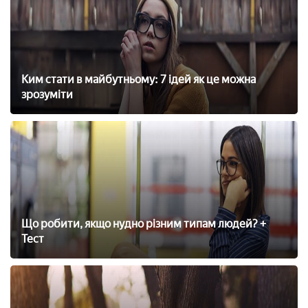
Ким стати в майбутньому: 7 ідей як це можна
зрозуміти
Що робити, якщо нудно різним типам людей? +
Тест