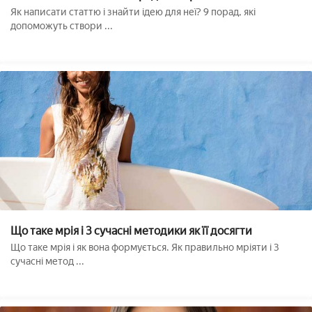
Як написати статтю і знайти ідею для неї? 9 порад, які
допоможуть створи ...
Що таке мрія і 3 сучасні методики як її досягти
Що таке мрія і як вона формується. Як правильно мріяти і 3
сучасні метод ...