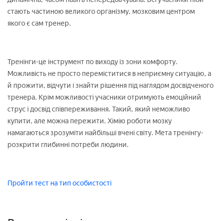
стають частиною великого організму, мозковим центром
якого є сам тренер.
Тренінги-це інструмент по виходу із зони комфорту.
Можливість не просто переміститися в неприємну ситуацію, а
й прожити, відчути і знайти рішення під наглядом досвідченого
тренера. Крім можливості учасники отримують емоційний
струс і досвід співпереживання. Такий, який неможливо
купити, але можна пережити. Хімію роботи мозку
намагаються зрозуміти найбільші вчені світу. Мета тренінгу-
розкрити глибинні потреби людини.
Пройти тест на тип особистості