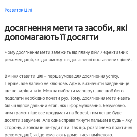
Розвиток
Цілі
досягнення мети та засоби, які
допомагають її досягти
Чому досягнення мети залежить від плану дій? 7 ефективних
рекомендацій, які допоможуть в досягненні поставлених цілей.
Вміння ставити цілі – перша умова для досягнення успіху.
Перше, але далеко не ключове. Адже, визначити завдання-це
ще не вирішити їх. Можна вибрати маршрут, але щоб його
подолати необхідно почати рух. Тому, досягнення мети-навіть
більш відповідальний етап, ніж її формулювання. Безумовно,
чим грамотніше все продумати на березі, тим легше буде
досягти задумане. Але одна справа ткнути пальцем в будь – яку
сторону, а зовсім інше-туди піти. Так що, розглянемо практичні
рекомендації, які допомагають домогтися наміченого.