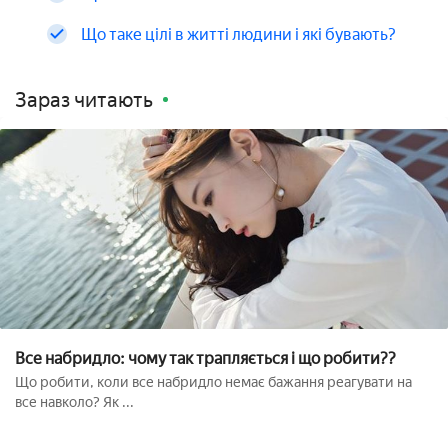
Що таке цілі в житті людини і які бувають?
Зараз читають
Все набридло: чому так трапляється і що робити??
Що робити, коли все набридло немає бажання реагувати на
все навколо? Як ...