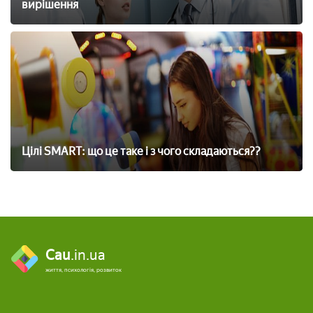
вирішення
Цілі SMART: що це таке і з чого складаються??
Cau
.in.ua
життя, психологія, розвиток