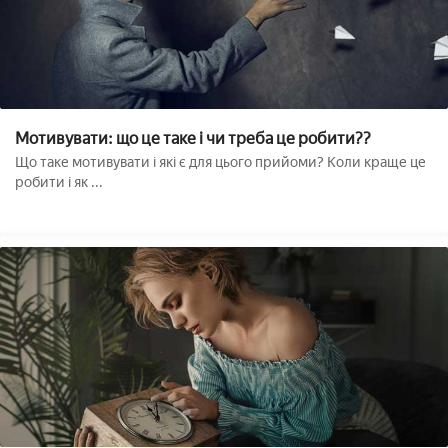
Мотивувати: що це таке і чи треба це робити??
Що таке мотивувати і які є для цього прийоми? Коли краще це
робити і як ...