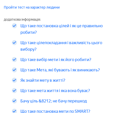
Пройти тест на характер людини
додаткова інформація:
Що таке постановка цілей і як це правильно
робити?
Що таке цілепокладання і важливість цього
вибору?
Що таке вибір мети і як його робити?
Що таке Мета, які бувають і як виникають?
Як знайти мету в житті?
Що таке мета життя і яка вона буває?
Бачу ціль &8212; не бачу перешкод
Що таке постановка мети по SMART?