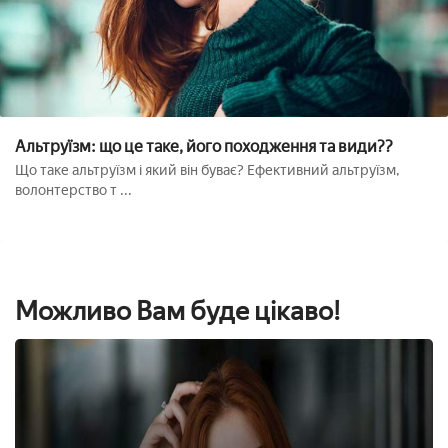
Альтруїзм: що це таке, його походження та види??
Що таке альтруїзм і який він буває? Ефективний альтруїзм,
волонтерство т ...
Можливо Вам буде цікаво!