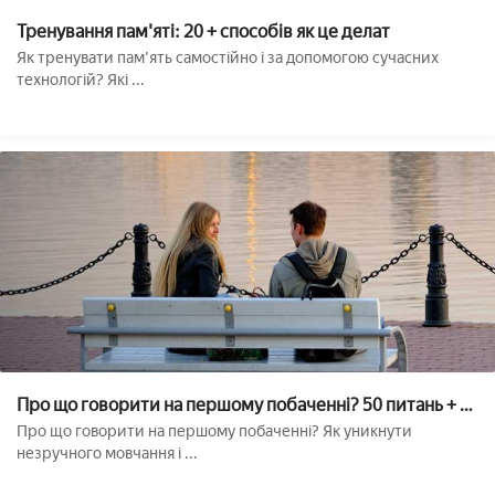
Тренування пам'яті: 20 + способів як це делат
Як тренувати пам'ять самостійно і за допомогою сучасних
технологій? Які ...
Про що говорити на першому побаченні? 50 питань + 6
порад
Про що говорити на першому побаченні? Як уникнути
незручного мовчання і ...