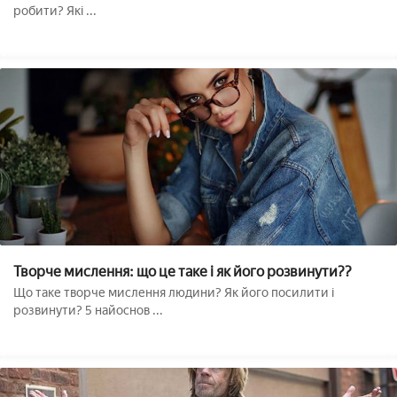
робити? Які ...
Творче мислення: що це таке і як його розвинути??
Що таке творче мислення людини? Як його посилити і
розвинути? 5 найоснов ...