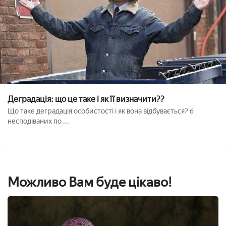
Деградація: що це таке і як її визначити??
Що таке деградація особистості і як вона відбувається? 6
несподіваних по ...
Можливо Вам буде цікаво!