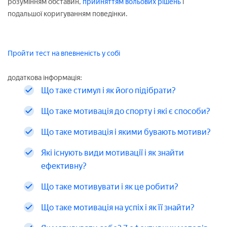
розумінням обставин,
прийняттям вольових рішень
і
подальшої коригуванням поведінки.
Пройти тест на впевненість у собі
додаткова інформація:
Що таке стимул і як його підібрати?
Що таке мотивація до спорту і які є способи?
Що таке мотивація і якими бувають мотиви?
Які існують види мотивації і як знайти
ефективну?
Що таке мотивувати і як це робити?
Що таке мотивація на успіх і як її знайти?