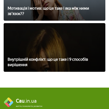
Мотивація і мотив: що це таке і яка між ними
зв'язок??
Внутрішній конфлікт: що це таке і 9 способів
вирішення
Cau
.in.ua
життя, психологія, розвиток