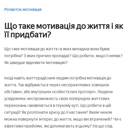
Розвиток
мотивація
Що таке мотивація до життя і як
її придбати?
Що таке мотивація до життя і в яких випадках вона буває
потрібна? З яких причин пропадає? Що робити, якщо її немає?
Як швидше відновити мотивацію?
Іноді навіть життєрадісним людям потрібна мотивація до
життя. Так відбувається через несприятливих зовнішніх
обставин, або внутрішніх особистісних протиріч. Людина
усвідомлює неспроможність своїх попередніх життєвих
переконань і виявляється в глухому куті. Що робити в цій
ситуації? Як розпізнати кризу до її настання? Яким чином
можна повернути інтерес до життя, якщо він втрачений? Чи є
ефективні прийоми, які допомагають в цьому? На що слід