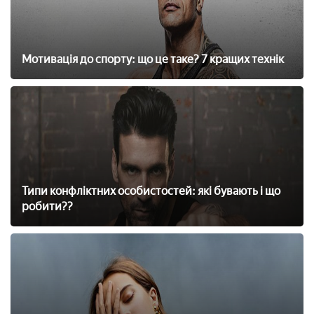
Мотивація до спорту: що це таке? 7 кращих технік
Типи конфліктних особистостей: які бувають і що
робити??