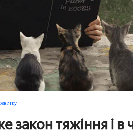
озвитку
е закон тяжіння і в