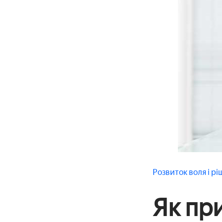
Розвиток
воля і рі
Як при