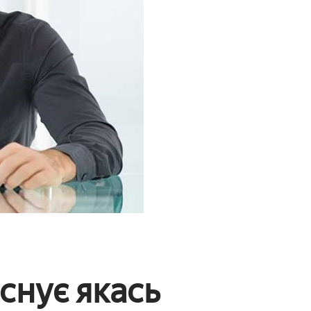
існує якась