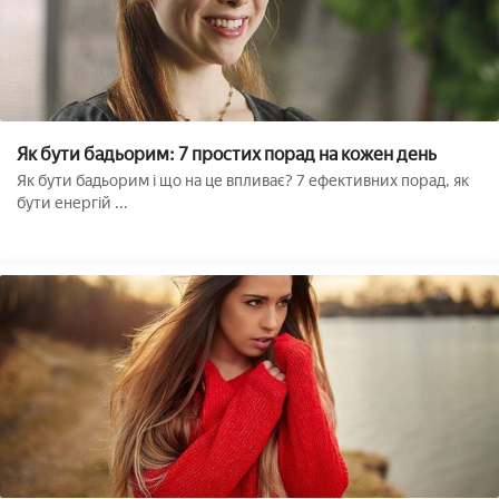
Як бути бадьорим: 7 простих порад на кожен день
Як бути бадьорим і що на це впливає? 7 ефективних порад, як
бути енергій ...