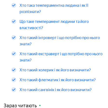
Хто така темпераментна людина і як її
розпізнати?
Що таке темперамент людини та його
властивості?
Хто такий інтроверт і що потрібно про нього
знати?
Хто такий екстраверт і що потрібно про нього
знати?
Хто такий холерик і як його визначити?
Хто такий флегматик і як його визначити?
Хто такий сангвінік і як його визначити?
Зараз читають