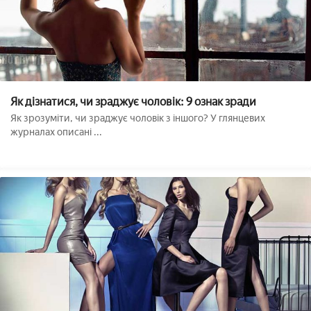
Як дізнатися, чи зраджує чоловік: 9 ознак зради
Як зрозуміти, чи зраджує чоловік з іншого? У глянцевих
журналах описані ...