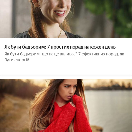
Як бути бадьорим: 7 простих порад на кожен день
Як бути бадьорим і що на це впливає? 7 ефективних порад, як
бути енергій ...