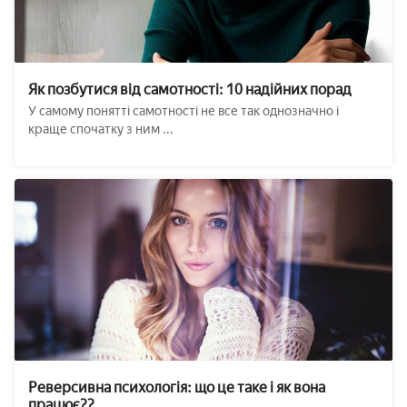
Як позбутися від самотності: 10 надійних порад
У самому понятті самотності не все так однозначно і
краще спочатку з ним ...
Реверсивна психологія: що це таке і як вона
працює??