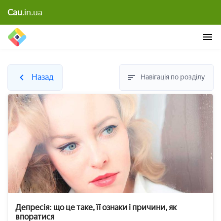
Cau
.in.ua
Назад
Навігація по розділу
Депресія: що це таке, її ознаки і причини, як
впоратися