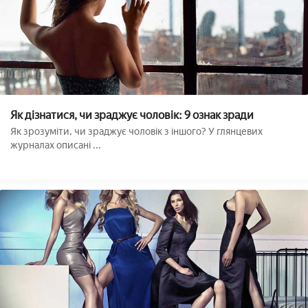
Як дізнатися, чи зраджує чоловік: 9 ознак зради
Як зрозуміти, чи зраджує чоловік з іншого? У глянцевих
журналах описані ...