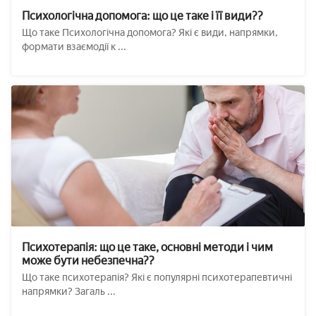
Психологічна допомога: що це таке і її види??
Що таке Психологічна допомога? Які є види, напрямки,
формати взаємодії к ...
Психотерапія: що це таке, основні методи і чим
може бути небезпечна??
Що таке психотерапія? Які є популярні психотерапевтичні
напрямки? Загаль ...