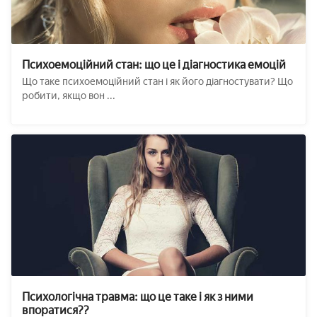
Психоемоційний стан: що це і діагностика емоцій
Що таке психоемоційний стан і як його діагностувати? Що
робити, якщо вон ...
Психологічна травма: що це таке і як з ними
впоратися??