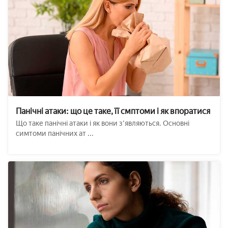
Панічні атаки: що це таке, її смптоми і як впоратися
Що таке панічні атаки і як вони з'являються. Основні
симтоми панічних ат ...