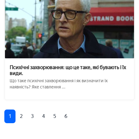
Психічні захворювання: що це таке, які бувають і їх
види.
Що таке психічні захворювання і як визначити їх
наявність? Яке ставлення ...
1
2
3
4
5
6