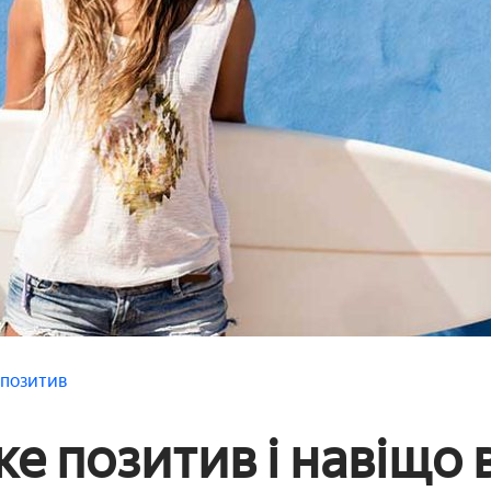
і позитив
е позитив і навіщо 