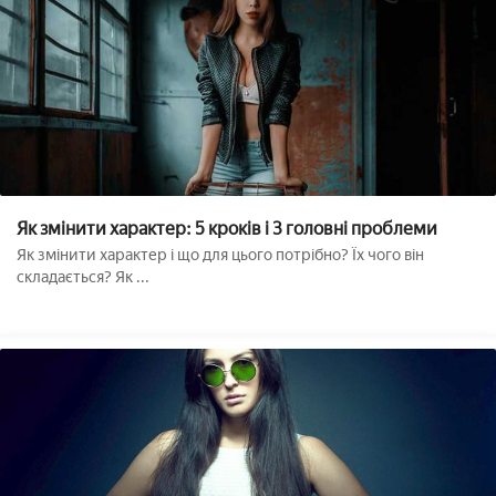
Як змінити характер: 5 кроків і 3 головні проблеми
Як змінити характер і що для цього потрібно? Їх чого він
складається? Як ...