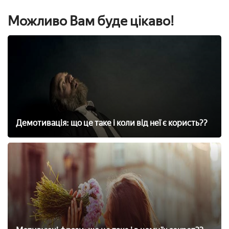
Можливо Вам буде цікаво!
Демотивація: що це таке і коли від неї є користь??