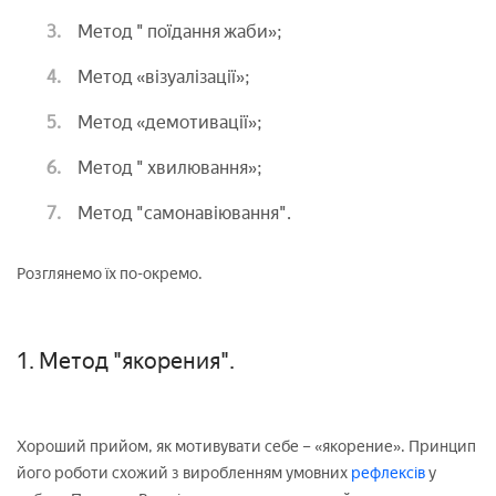
Метод " поїдання жаби»;
Метод «візуалізації»;
Метод «демотивації»;
Метод " хвилювання»;
Метод "самонавіювання".
Розглянемо їх по-окремо.
1. Метод "якорения".
Хороший прийом, як мотивувати себе – «якорение». Принцип
його роботи схожий з виробленням умовних
рефлексів
у