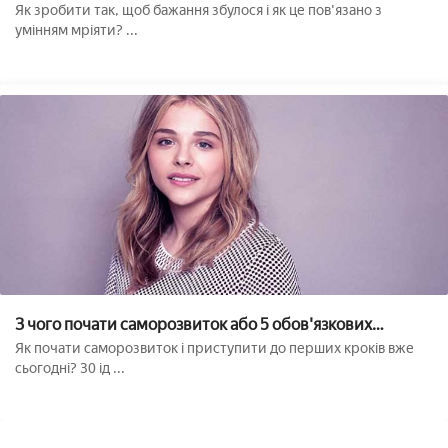
Як зробити так, щоб бажання збулося і як це пов'язано з
умінням мріяти? ...
З чого почати саморозвиток або 5 обов'язкових
перших кроків.
Як почати саморозвиток і приступити до перших кроків вже
сьогодні? 30 ід ...