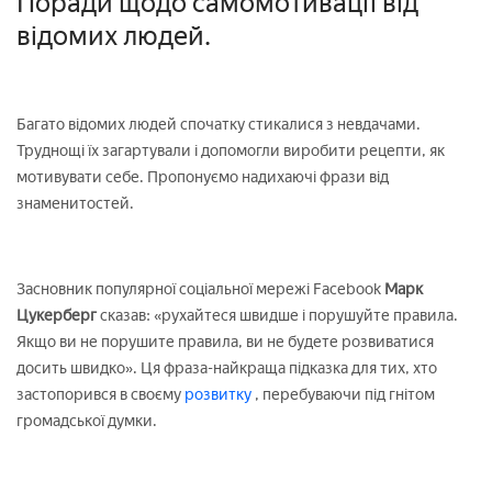
Поради щодо самомотивації від
відомих людей.
Багато відомих людей спочатку стикалися з невдачами.
Труднощі їх загартували і допомогли виробити рецепти, як
мотивувати себе. Пропонуємо надихаючі фрази від
знаменитостей.
Засновник популярної соціальної мережі Facebook
Марк
Цукерберг
сказав: «рухайтеся швидше і порушуйте правила.
Якщо ви не порушите правила, ви не будете розвиватися
досить швидко». Ця фраза-найкраща підказка для тих, хто
застопорився в своєму
розвитку
, перебуваючи під гнітом
громадської думки.