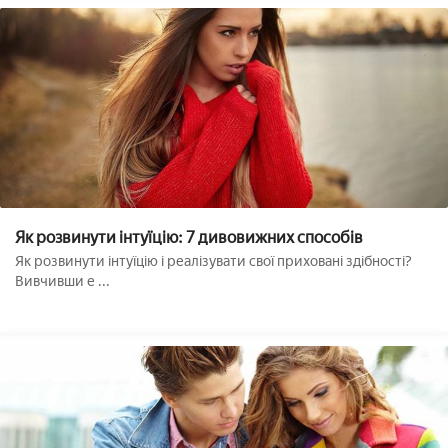
Як розвинути інтуїцію: 7 дивовижних способів
Як розвинути інтуїцію і реалізувати свої приховані здібності?
Вивчивши е ...