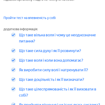
Пройти тест на впевненість у собі
додаткова інформація:
Що таке вільна воля і чому це неоднозначне
питання?
Що таке сила духу і як її розвинути?
Що таке воля і коли вона допомагає?
Як виробити силу волі і натренувати її?
Що таке доцільність і як її визначати?
Що таке цілеспрямованість і як її виховати в
собі?
Як прийняти рішення і чи існує якась система?