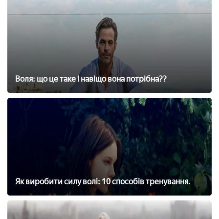
Воля: що це таке і навіщо вона потрібна??
Як виробити силу волі: 10 способів тренування.