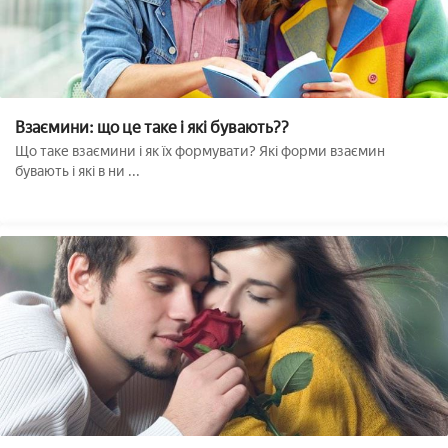
Взаємини: що це таке і які бувають??
Що таке взаємини і як їх формувати? Які форми взаємин
бувають і які в ни ...