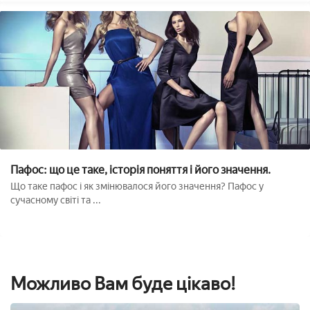
Пафос: що це таке, історія поняття і його значення.
Що таке пафос і як змінювалося його значення? Пафос у
сучасному світі та ...
Можливо Вам буде цікаво!