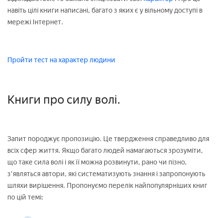
навіть цілі книги написані, багато з яких є у вільному доступі в
мережі Інтернет.
Пройти тест на характер людини
Книги про силу волі.
Запит породжує пропозицію. Це твердження справедливо для
всіх сфер життя. Якщо багато людей намагаються зрозуміти,
що таке сила волі і як її можна розвинути, рано чи пізно,
з'являться автори, які систематизують знання і запропонують
шляхи вирішення. Пропонуємо перелік найпопулярніших книг
по цій темі: