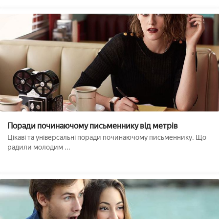
Поради починаючому письменнику від метрів
Цікаві та універсальні поради починаючому письменнику. Що
радили молодим ...