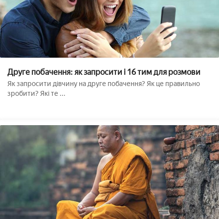
Друге побачення: як запросити і 16 тим для розмови
Як запросити дівчину на друге побачення? Як це правильно
зробити? Які те ...