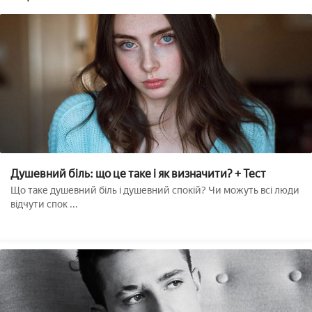
Душевний біль: що це таке і як визначити? + Тест
Що таке душевний біль і душевний спокій? Чи можуть всі люди
відчути спок ...