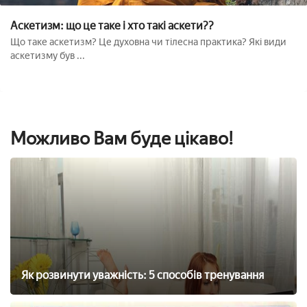
Аскетизм: що це таке і хто такі аскети??
Що таке аскетизм? Це духовна чи тілесна практика? Які види
аскетизму був ...
Можливо Вам буде цікаво!
Як розвинути уважність: 5 способів тренування