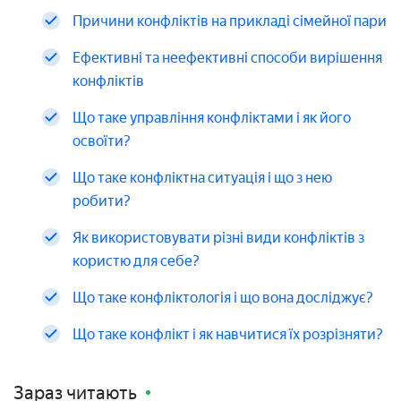
Причини конфліктів на прикладі сімейної пари
Ефективні та неефективні способи вирішення
конфліктів
Що таке управління конфліктами і як його
освоїти?
Що таке конфліктна ситуація і що з нею
робити?
Як використовувати різні види конфліктів з
користю для себе?
Що таке конфліктологія і що вона досліджує?
Що таке конфлікт і як навчитися їх розрізняти?
Зараз читають