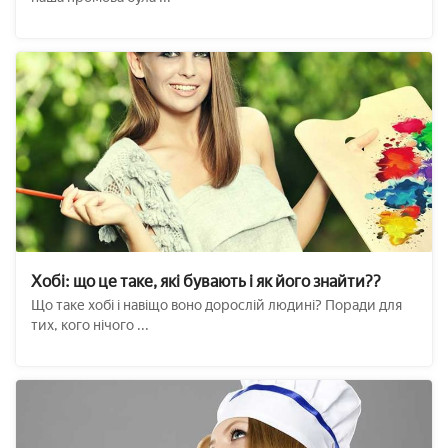
Хобі: що це таке, які бувають і як його знайти??
Що таке хобі і навіщо воно дорослій людині? Поради для
тих, кого нічого ...