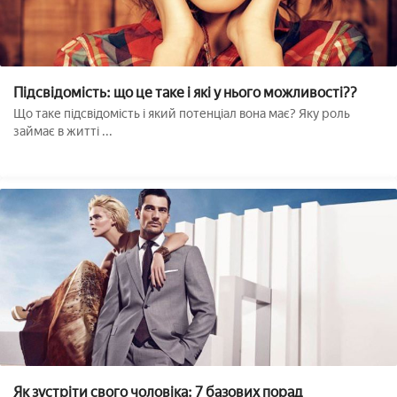
Підсвідомість: що це таке і які у нього можливості??
Що таке підсвідомість і який потенціал вона має? Яку роль
займає в житті ...
Як зустріти свого чоловіка: 7 базових порад