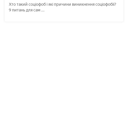
Хто такий соціофоб і які причини виникнення соціофобії?
9 питань для сам ...