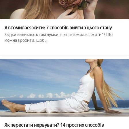
Я втомилася жити: 7 способів вийти з цього стану
Звідки виникають такі думки «як»я втомилася жити"? Що
можна зробити, щоб ...
Як перестати нервувати? 14 простих способів