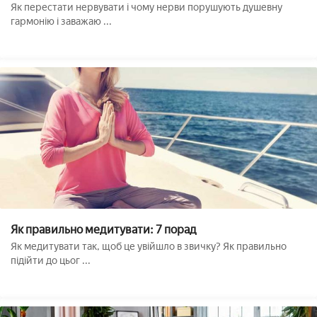
Як перестати нервувати і чому нерви порушують душевну
гармонію і заважаю ...
Як правильно медитувати: 7 порад
Як медитувати так, щоб це увійшло в звичку? Як правильно
підійти до цьог ...