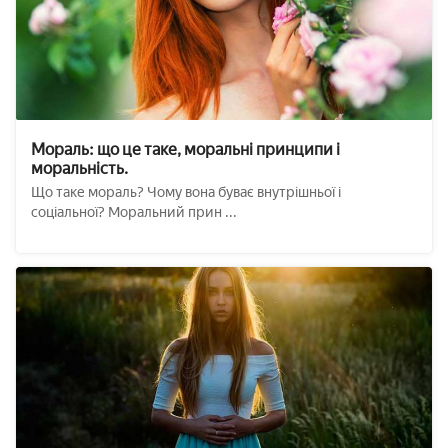
Мораль: що це таке, моральні принципи і
моральність.
Що таке мораль? Чому вона буває внутрішньої і
соціальної? Моральний прин ...