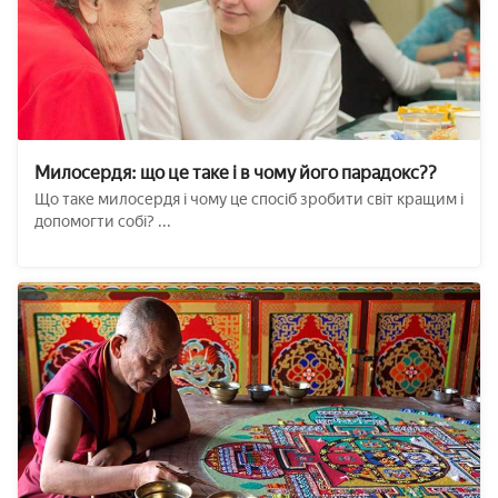
Милосердя: що це таке і в чому його парадокс??
Що таке милосердя і чому це спосіб зробити світ кращим і
допомогти собі? ...