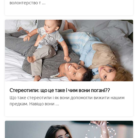
волонтерство т ...
Стереотипи: що це таке і чим вони погані??
Що таке стереотипи і як вони допомогли вижити нашим
предкам. Навіщо вони ...