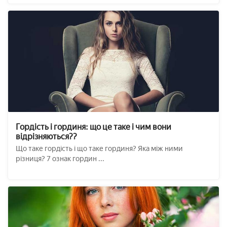
Гордість і гординя: що це таке і чим вони
відрізняються??
Що таке гордість і що таке гординя? Яка між ними
різниця? 7 ознак гордин ...