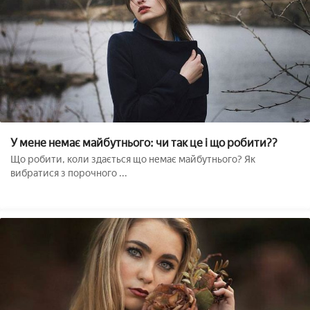
У мене немає майбутнього: чи так це і що робити??
Що робити, коли здається що немає майбутнього? Як
вибратися з порочного ...