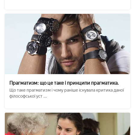
Прагматизм: що це таке і принципи прагматика.
Що таке прагматизм і чому раніше існувала критика даної
філософської уст ...