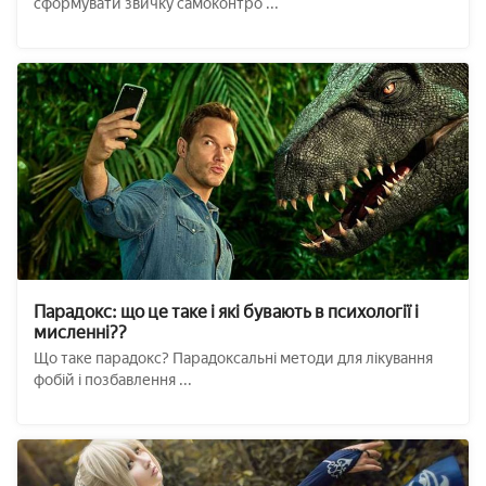
сформувати звичку самоконтро ...
Парадокс: що це таке і які бувають в психології і
мисленні??
Що таке парадокс? Парадоксальні методи для лікування
фобій і позбавлення ...