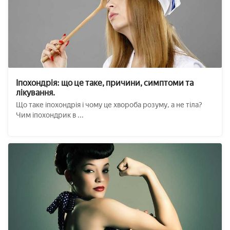
Іпохондрія: що це таке, причини, симптоми та
лікування.
Що таке іпохондрія і чому це хвороба розуму, а не тіла?
Чим іпохондрик в ...