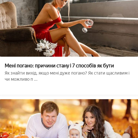
Мені погано: причини стану і 7 способів як бути
Як знайти вихід, якщо мені дуже погано? Як стати щасливим і
чи можливо п ...