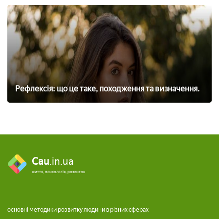
Рефлексія: що це таке, походження та визначення.
Cau
.in.ua
життя, психологія, розвиток
основні методики розвитку людини в різних сферах