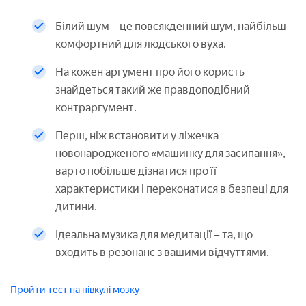
Білий шум – це повсякденний шум, найбільш
комфортний для людського вуха.
На кожен аргумент про його користь
знайдеться такий же правдоподібний
контраргумент.
Перш, ніж встановити у ліжечка
новонародженого «машинку для засипання»,
варто побільше дізнатися про її
характеристики і переконатися в безпеці для
дитини.
Ідеальна музика для медитації – та, що
входить в резонанс з вашими відчуттями.
Пройти тест на півкулі мозку