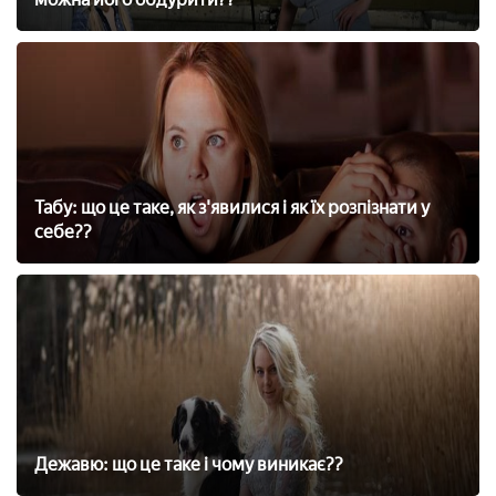
Табу: що це таке, як з'явилися і як їх розпізнати у
себе??
Дежавю: що це таке і чому виникає??