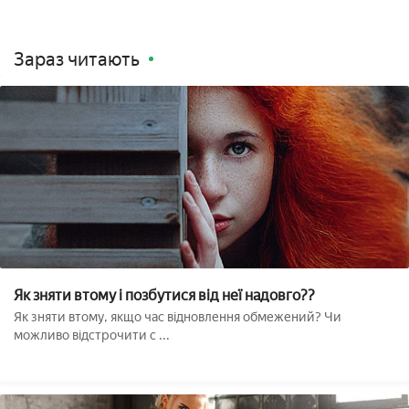
Зараз читають
Як зняти втому і позбутися від неї надовго??
Як зняти втому, якщо час відновлення обмежений? Чи
можливо відстрочити с ...