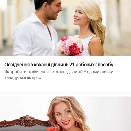
Освідчення в коханні дівчині: 21 робочих способу
Як зробити освідчення в коханні дівчині? У цьому списку
знайдуться як пр ...