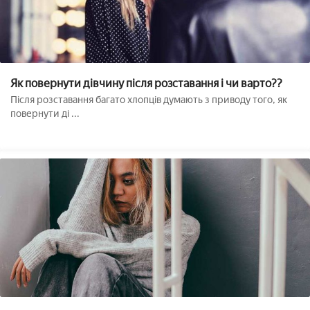
Як повернути дівчину після розставання і чи варто??
Після розставання багато хлопців думають з приводу того, як
повернути ді ...