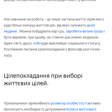
Але навчання чи робота – це лише частина життя. Крім них є
куди більш значущі життєві цілі, від яких залежить
доля
людини
. Можна побудувати кар'єру,
заробити великі гроші
і
бути відомим, при цьому, не стаючи щасливою людиною.
Адже сім'я, друзі,
хобі
куди важливіше соціального статусу.
Розглянемо питання Цілепокладання з філософської точки
зору.
Цілепокладання при виборі
життєвих цілей.
Прихильники гармонійного
розвитку особистості
активно
пропагують необхідність дотримання
Колеса життєвого