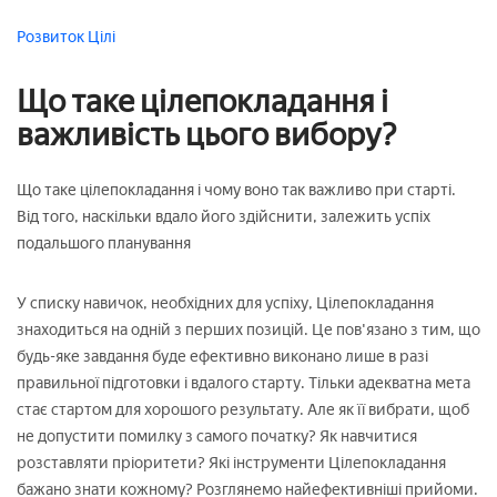
Розвиток
Цілі
Що таке цілепокладання і
важливість цього вибору?
Що таке цілепокладання і чому воно так важливо при старті.
Від того, наскільки вдало його здійснити, залежить успіх
подальшого планування
У списку навичок, необхідних для успіху, Цілепокладання
знаходиться на одній з перших позицій. Це пов'язано з тим, що
будь-яке завдання буде ефективно виконано лише в разі
правильної підготовки і вдалого старту. Тільки адекватна мета
стає стартом для хорошого результату. Але як її вибрати, щоб
не допустити помилку з самого початку? Як навчитися
розставляти пріоритети? Які інструменти Цілепокладання
бажано знати кожному? Розглянемо найефективніші прийоми.