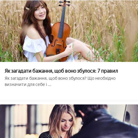
Як загадати бажання, щоб воно збулося: 7 правил
Як загадати бажання, щоб воно збулося? Що необхідно
визначити для себе і ...