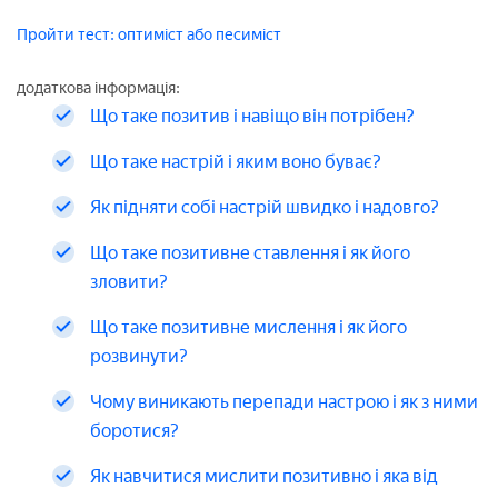
Пройти тест: оптиміст або песиміст
додаткова інформація:
Що таке позитив і навіщо він потрібен?
Що таке настрій і яким воно буває?
Як підняти собі настрій швидко і надовго?
Що таке позитивне ставлення і як його
зловити?
Що таке позитивне мислення і як його
розвинути?
Чому виникають перепади настрою і як з ними
боротися?
Як навчитися мислити позитивно і яка від