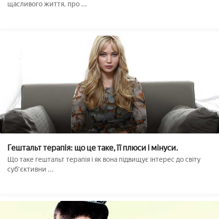
щасливого життя, про ...
Гештальт терапія: що це таке, її плюси і мінуси.
Що таке гештальт терапія і як вона підвищує інтерес до світу
суб'єктивни ...