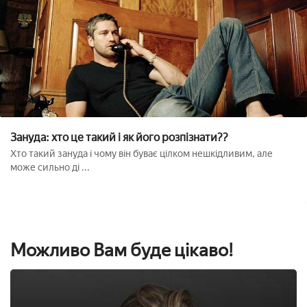
Зануда: хто це такий і як його розпізнати??
Хто такий зануда і чому він буває цілком нешкідливим, але
може сильно ді ...
Можливо Вам буде цікаво!