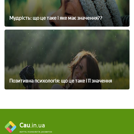
Мудрість: що це таке і яке має значення??
Позитивна психологія: що це таке і її значення
Cau
.in.ua
життя, психологія, розвиток