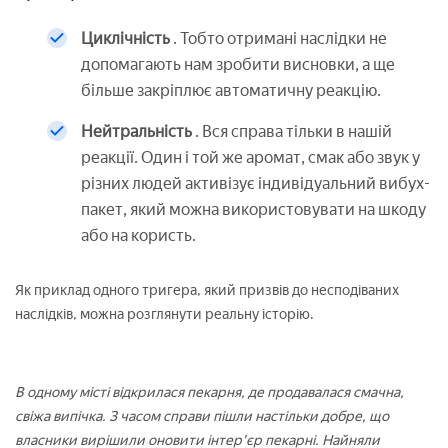
Циклічність
. Тобто отримані наслідки не
допомагають нам зробити висновки, а ще
більше закріплює автоматичну реакцію.
Нейтральність
. Вся справа тільки в нашій
реакції. Один і той же аромат, смак або звук у
різних людей активізує індивідуальний вибух-
пакет, який можна використовувати на шкоду
або на користь.
Як приклад одного тригера, який призвів до несподіваних
наслідків, можна розглянути реальну історію.
В одному місті відкрилася пекарня, де продавалася смачна,
свіжа випічка. З часом справи пішли настільки добре, що
власники вирішили оновити інтер'єр пекарні. Найняли