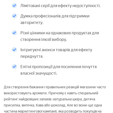
Лімітовані серії для ефекту недоступності.
Думка професіоналів для підтримки
авторитету.
Різні цінники на однакових продуктах для
створення ілюзії вибору.
Інтригуючі анонси товарів для ефекту
передчуття.
Елітні пропозиції для посилення почуття
власної значущості.
Для створення бажання і правильних реакцій магазини часто
використовують аромати. Причому є навіть спеціальний
рейтинг найдієвіших запахів: натуральна шкіра, дитяча
присипка, випічка, Кава або шоколад. Але всі вони-ще одна
частина маркетингової кампанії, яка розводить покупців на