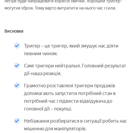
легше буде напрацювати корисні звички. Хороший тригер-
могутня зброя. Тому варто витратити на нього час і сили.
Висновки
Тригер – це тригер, який змушує нас діяти
певним чином.
Самі тригери нейтральні. Головний результат
дії-наша реакція.
Грамотно розставлені тригери продажів
допомагають запустити потрібний стан в
потрібний час і підвести відвідувача до
головної дії – покупці.
Небажання розбиратися в ситуації робить нас
мішенню для маніпуляторів.