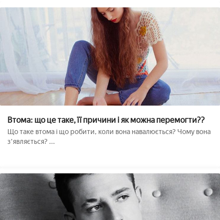
Втома: що це таке, її причини і як можна перемогти??
Що таке втома і що робити, коли вона навалюється? Чому вона
з'являється? ...