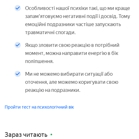
Особливості нашої психіки такі, що ми краще
запам'ятовуємо негативні події і досвід. Тому
емоційні подразники частіше запускають
травматичні спогади.
Якщо зловити свою реакцію в потрібний
момент, можна направити енергію в бік
поліпшення.
Ми не можемо вибирати ситуації або
оточення, але можемо коригувати свою
реакцію на подразники.
Пройти тест на психологічний вік
Зараз читають