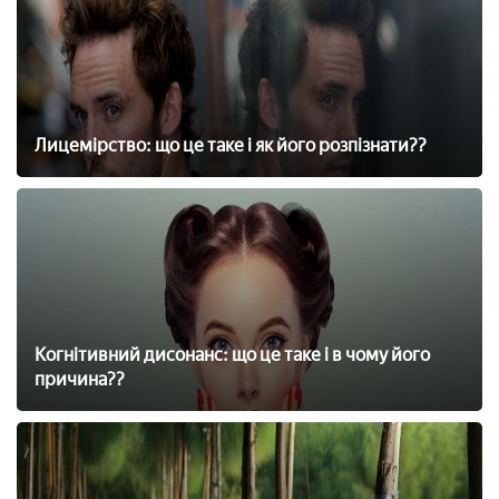
Лицемірство: що це таке і як його розпізнати??
Когнітивний дисонанс: що це таке і в чому його
причина??