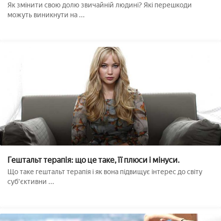
Як змінити свою долю звичайній людині? Які перешкоди
можуть виникнути на ...
Гештальт терапія: що це таке, її плюси і мінуси.
Що таке гештальт терапія і як вона підвищує інтерес до світу
суб'єктивни ...