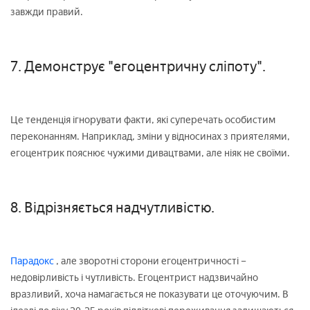
завжди правий.
7. Демонструє "егоцентричну сліпоту".
Це тенденція ігнорувати факти, які суперечать особистим
переконанням. Наприклад, зміни у відносинах з приятелями,
егоцентрик пояснює чужими дивацтвами, але ніяк не своїми.
8. Відрізняється надчутливістю.
Парадокс
, але зворотні сторони егоцентричності –
недовірливість і чутливість. Егоцентрист надзвичайно
вразливий, хоча намагається не показувати це оточуючим. В