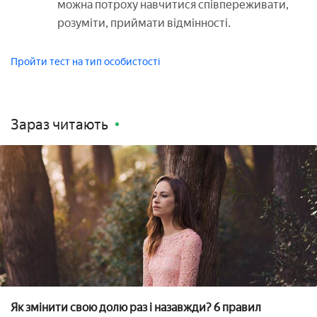
можна потроху навчитися співпереживати,
розуміти, приймати відмінності.
Пройти тест на тип особистості
Зараз читають
Як змінити свою долю раз і назавжди? 6 правил