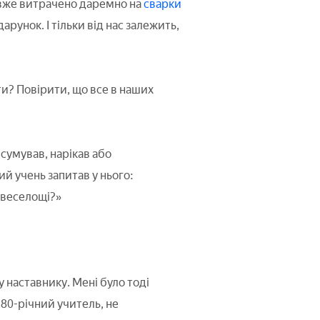
 вже витрачено даремно на
сварки
рунок. І тільки від нас залежить,
и? Повірити, що все в наших
сумував, нарікав або
й учень запитав у нього:
 веселощі?»
 наставнику. Мені було тоді
 80-річний учитель, не