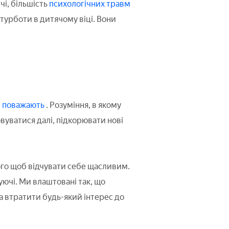
чі, більшість
психологічних травм
 турботи в дитячому віці. Вони
і
поважають
. Розуміння, в якому
вуватися далі, підкорювати нові
 того щоб відчувати себе щасливим.
уючі. Ми влаштовані так, що
на втратити будь-який інтерес до