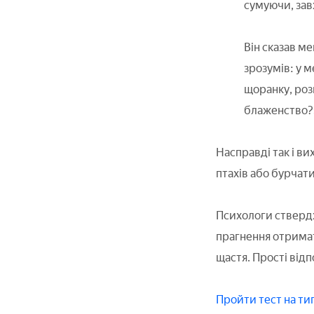
сумуючи, зав
Він сказав ме
зрозумів: у м
щоранку, роз
блаженство?»
Насправді так і в
птахів або бурчати
Психологи ствердж
прагнення отримат
щастя. Прості відп
Пройти тест на ти