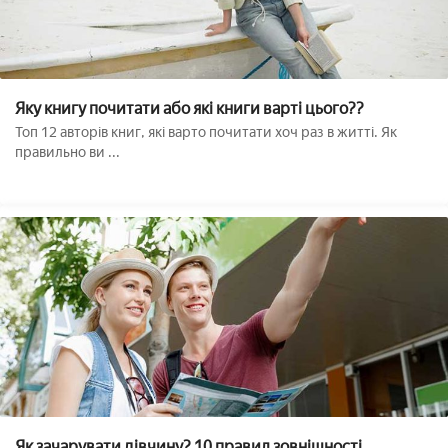
Яку книгу почитати або які книги варті цього??
Топ 12 авторів книг, які варто почитати хоч раз в житті. Як
правильно ви ...
Як зачарувати дівчину? 10 правил зовнішності.