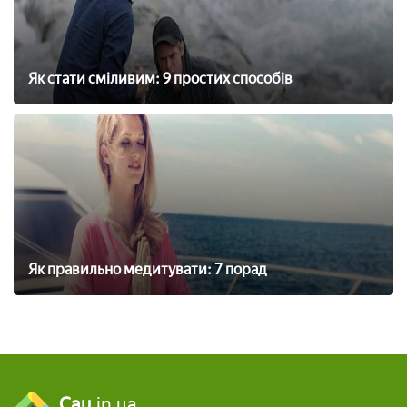
Як стати сміливим: 9 простих способів
Як правильно медитувати: 7 порад
Cau
.in.ua