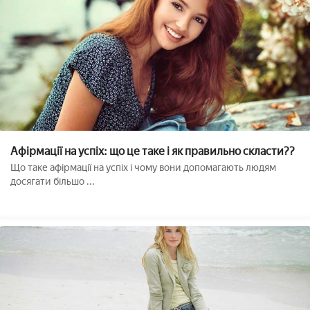
Афірмації на успіх: що це таке і як правильно скласти??
Що таке афірмації на успіх і чому вони допомагають людям
досягати більшо ...