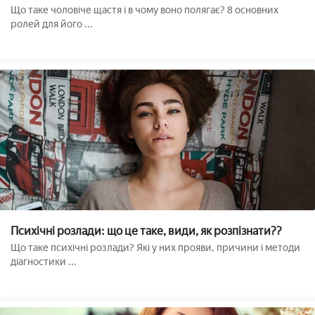
Що таке чоловіче щастя і в чому воно полягає? 8 основних
ролей для його ...
Психічні розлади: що це таке, види, як розпізнати??
Що таке психічні розлади? Які у них прояви, причини і методи
діагностики ...