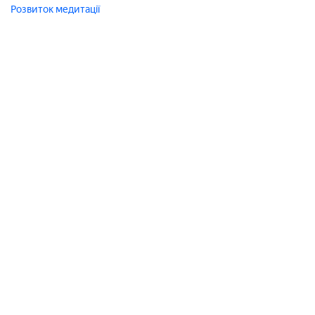
Розвиток
медитації