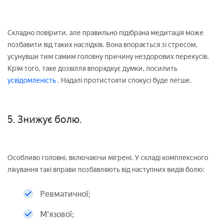
Складно повірити, але правильно підібрана медитація може
позбавити від таких наслідків. Вона впорається зі стресом,
усунувши тим самим головну причину нездорових перекусів.
Крім того, таке дозвілля впорядкує думки, посилить
усвідомленість
. Надалі протистояти спокусі буде легше.
5. Знижує болю.
Особливо головні, включаючи мігрені. У складі комплексного
лікування такі вправи позбавляють від наступних видів болю:
Ревматичної;
М'язової;