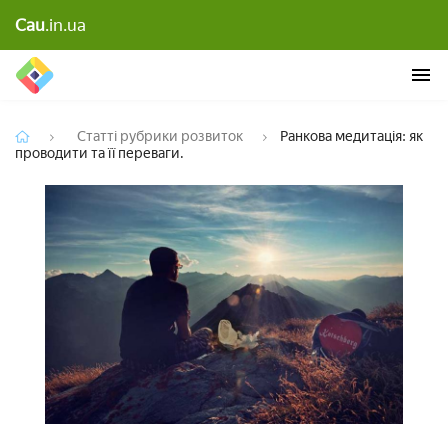
Cau
.in.ua
Ранкова медитація: як проводити та її переваги.
Статті рубрики розвиток
Ранкова медитація: як
проводити та її переваги.