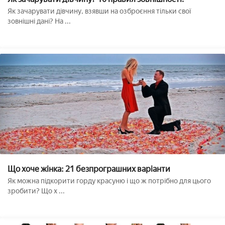
Як зачарувати дівчину, взявши на озброєння тільки свої
зовнішні дані? На ...
Що хоче жінка: 21 безпрограшних варіанти
Як можна підкорити горду красуню і що ж потрібно для цього
зробити? Що х ...