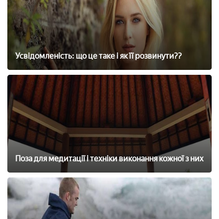
Усвідомленість: що це таке і як її розвинути??
Поза для медитації і техніки виконання кожної з них