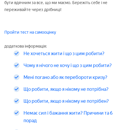
бути вдячним за все, що ми маємо. Бережіть себе і не
переживайте через дрібниці!
Пройти тест на самооцінку
додаткова інформація:
Не хочеться жити і що з цим робити?
Чому я нічого не хочу і що з цим робити?
Мені погано або як перебороти кризу?
Що робити, якщо я нікому не потрібна?
Що робити, якщо я нікому не потрібен?
Немає сил і бажання жити? Причини та 6
порад