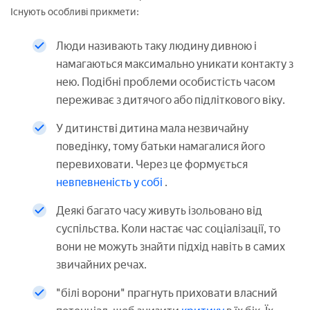
Існують особливі прикмети:
Люди називають таку людину дивною і
намагаються максимально уникати контакту з
нею. Подібні проблеми особистість часом
переживає з дитячого або підліткового віку.
У дитинстві дитина мала незвичайну
поведінку, тому батьки намагалися його
перевиховати. Через це формується
невпевненість у собі
.
Деякі багато часу живуть ізольовано від
суспільства. Коли настає час соціалізації, то
вони не можуть знайти підхід навіть в самих
звичайних речах.
"білі ворони" прагнуть приховати власний