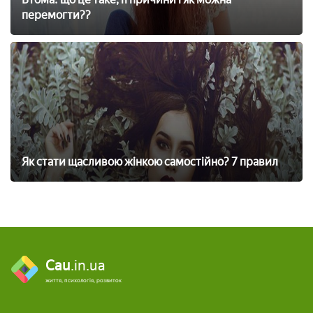
перемогти??
Як стати щасливою жінкою самостійно? 7 правил
Cau
.in.ua
життя, психологія, розвиток