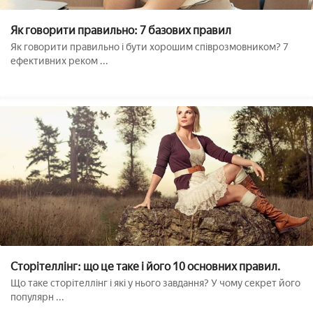
Як говорити правильно: 7 базових правил
Як говорити правильно і бути хорошим співрозмовником? 7
ефективних реком ...
Сторітеллінг: що це таке і його 10 основних правил.
Що таке сторітеллінг і які у нього завдання? У чому секрет його
популярн ...