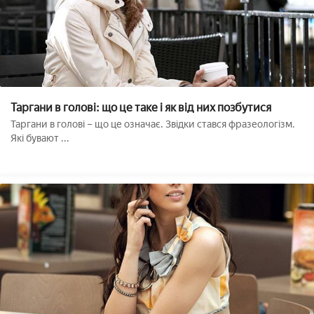
Таргани в голові: що це таке і як від них позбутися
Таргани в голові – що це означає. Звідки стався фразеологізм.
Які бувают ...