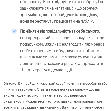
обстановку. Варто відпустити всю образу і не
зациклюватися на негативі. Якщо оточуючі
зрозуміють, що тобі байдуже їх поведінку,
вони перестануть працювати на публіку.
Прийняти відповідальність за себе самого.
світ прекрасний, але люди в ньому не завжди є
подарунком. Важливо налагодити гармонію зі
своїм оточенням і вибудовувати особисте
щастя всіма силами. Не можна очікувати від
долі винятків. Бажаний результат приходить
тільки через усвідомлені дії.
Вітаємо! Ви пройшли короткий курс " чому я така особлива або
як жити в гармонії». Стаття заснована на реальному досвіді
тисячі людей, які змогли знайти застосування своєї
унікальності. Можна весь час прикидатися нормальним, але
все життя страждати від мовчання. Важливо прийняти себе і