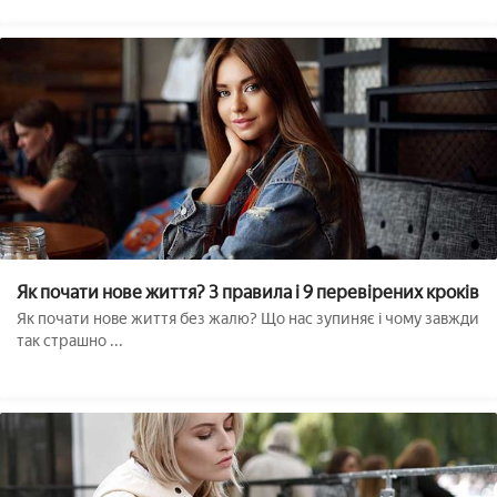
Як почати нове життя? 3 правила і 9 перевірених кроків
Як почати нове життя без жалю? Що нас зупиняє і чому завжди
так страшно ...