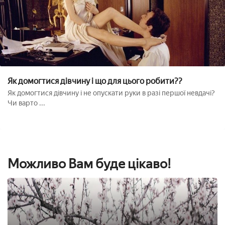
Як домогтися дівчину і що для цього робити??
Як домогтися дівчину і не опускати руки в разі першої невдачі?
Чи варто ...
Можливо Вам буде цікаво!