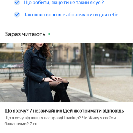
Що робити, якщо ти не такий як усі?
Так пішло воно все або хочу жити для себе
Зараз читають
Що я хочу? 7 незвичайних ідей як отримати відповідь
Що я хочу від життя насправді і навіщо? Чи Живу я своїми
бажаннями? 7 сп ...