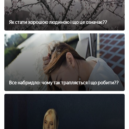
Як стати хорошою людиною і що це означає??
Все набридло: чому так трапляється і що робити??