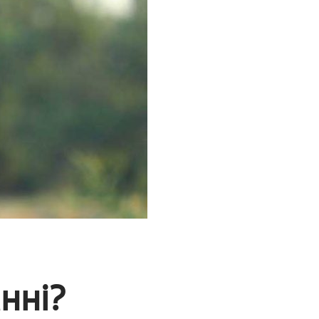
анні?