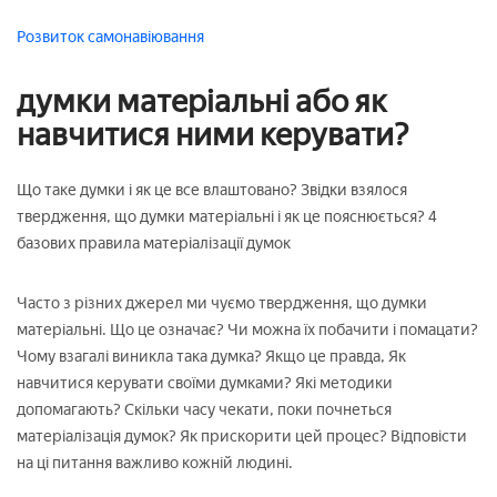
Розвиток
самонавіювання
думки матеріальні або як
навчитися ними керувати?
Що таке думки і як це все влаштовано? Звідки взялося
твердження, що думки матеріальні і як це пояснюється? 4
базових правила матеріалізації думок
Часто з різних джерел ми чуємо твердження, що думки
матеріальні. Що це означає? Чи можна їх побачити і помацати?
Чому взагалі виникла така думка? Якщо це правда, Як
навчитися керувати своїми думками? Які методики
допомагають? Скільки часу чекати, поки почнеться
матеріалізація думок? Як прискорити цей процес? Відповісти
на ці питання важливо кожній людині.