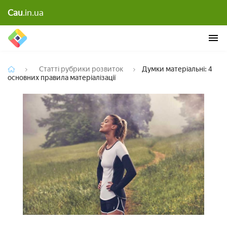
Думки матеріальні: 4 основних правила
Cau
.in.ua
матеріалізації
Статті рубрики розвиток
Думки матеріальні: 4
основних правила матеріалізації