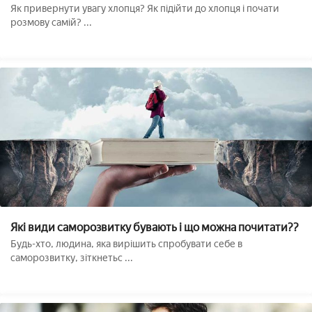
Як привернути увагу хлопця? Як підійти до хлопця і почати
розмову самій? ...
Які види саморозвитку бувають і що можна почитати??
Будь-хто, людина, яка вирішить спробувати себе в
саморозвитку, зіткнетьс ...