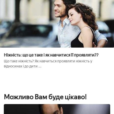
Ніжність: що це таке і як навчитися її проявляти??
Що таке ніжність? Як навчиться проявляти ніжність у
відносинах і до дити ...
Можливо Вам буде цікаво!