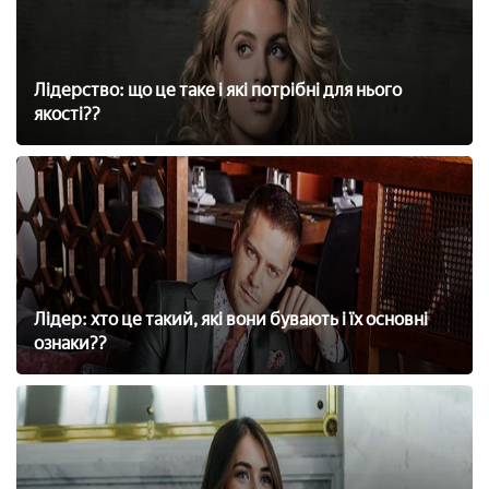
Лідерство: що це таке і які потрібні для нього
якості??
Лідер: хто це такий, які вони бувають і їх основні
ознаки??