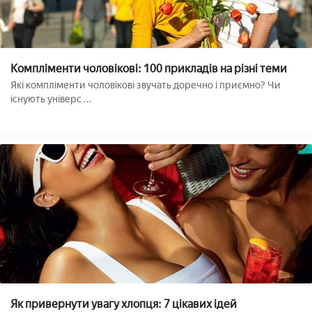
Компліменти чоловікові: 100 прикладів на різні теми
Які компліменти чоловікові звучать доречно і приємно? Чи
існують універс ...
Як привернути увагу хлопця: 7 цікавих ідей