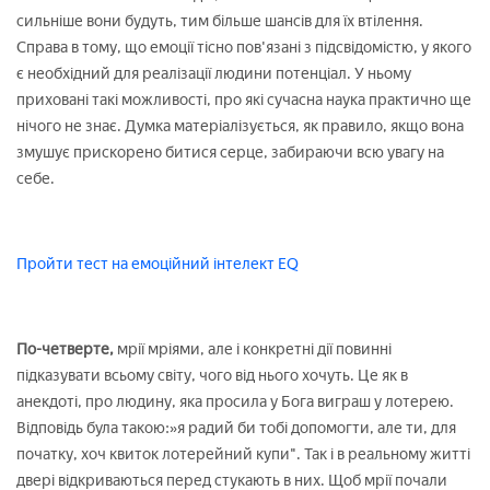
сильніше вони будуть, тим більше шансів для їх втілення.
Справа в тому, що емоції тісно пов'язані з підсвідомістю, у якого
є необхідний для реалізації людини потенціал. У ньому
приховані такі можливості, про які сучасна наука практично ще
нічого не знає. Думка матеріалізується, як правило, якщо вона
змушує прискорено битися серце, забираючи всю увагу на
себе.
Пройти тест на емоційний інтелект EQ
По-четверте,
мрії мріями, але і конкретні дії повинні
підказувати всьому світу, чого від нього хочуть. Це як в
анекдоті, про людину, яка просила у Бога виграш у лотерею.
Відповідь була такою:»я радий би тобі допомогти, але ти, для
початку, хоч квиток лотерейний купи". Так і в реальному житті
двері відкриваються перед стукають в них. Щоб мрії почали