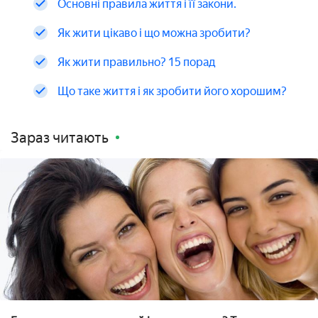
Основні правила життя і її закони.
Як жити цікаво і що можна зробити?
Як жити правильно? 15 порад
Що таке життя і як зробити його хорошим?
Зараз читають