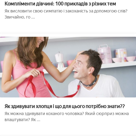
Компліменти дівчині: 100 прикладів з різних тем
Як висловити свою симпатію і закоханість за допомогою слів?
Звичайно, го ...
Як здивувати хлопця і що для цього потрібно знати??
Як можна здивувати коханого чоловіка? Який сюрприз можна
влаштувати? Як ...