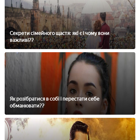
Секрети сімейного щастя: які є і чому вони
важливі??
Як розібратися в собі і перестати себе
обманювати??