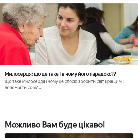
Милосердя: що це таке і в чому його парадокс??
Що таке милосердя і чому це спосіб зробити світ кращим і
допомогти собі? ...
Можливо Вам буде цікаво!