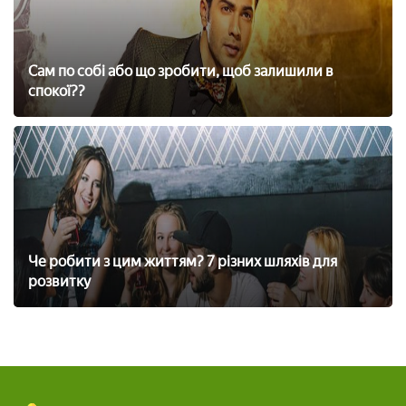
Сам по собі або що зробити, щоб залишили в
спокої??
Че робити з цим життям? 7 різних шляхів для
розвитку