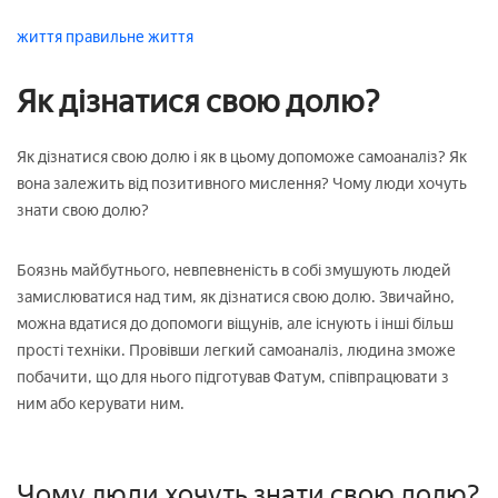
життя
правильне життя
Як дізнатися свою долю?
Як дізнатися свою долю і як в цьому допоможе самоаналіз? Як
вона залежить від позитивного мислення? Чому люди хочуть
знати свою долю?
Боязнь майбутнього, невпевненість в собі змушують людей
замислюватися над тим, як дізнатися свою долю. Звичайно,
можна вдатися до допомоги віщунів, але існують і інші більш
прості техніки. Провівши легкий самоаналіз, людина зможе
побачити, що для нього підготував Фатум, співпрацювати з
ним або керувати ним.
Чому люди хочуть знати свою долю?