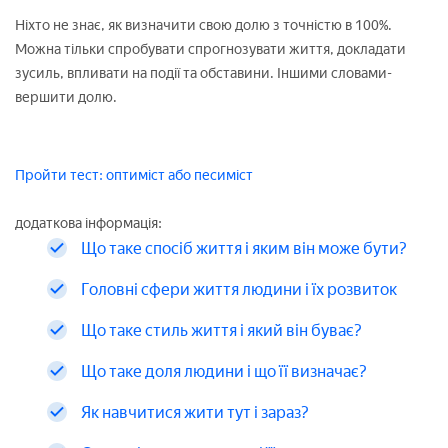
Ніхто не знає, як визначити свою долю з точністю в 100%.
Можна тільки спробувати спрогнозувати життя, докладати
зусиль, впливати на події та обставини. Іншими словами-
вершити долю.
Пройти тест: оптиміст або песиміст
додаткова інформація:
Що таке спосіб життя і яким він може бути?
Головні сфери життя людини і їх розвиток
Що таке стиль життя і який він буває?
Що таке доля людини і що її визначає?
Як навчитися жити тут і зараз?