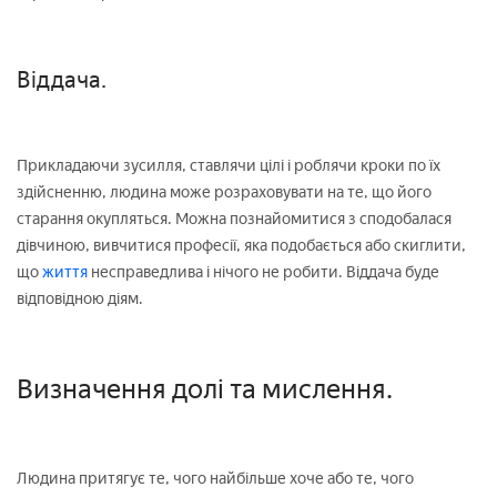
Віддача.
Прикладаючи зусилля, ставлячи цілі і роблячи кроки по їх
здійсненню, людина може розраховувати на те, що його
старання окупляться. Можна познайомитися з сподобалася
дівчиною, вивчитися професії, яка подобається або скиглити,
що
життя
несправедлива і нічого не робити. Віддача буде
відповідною діям.
Визначення долі та мислення.
Людина притягує те, чого найбільше хоче або те, чого