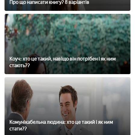
Про що написати книгу? 8 варіантів
Коуч: хто це такий, навіщо він потрібен і як ним
стають??
Комунікабельна людина: хто це такий і як ним
стати??