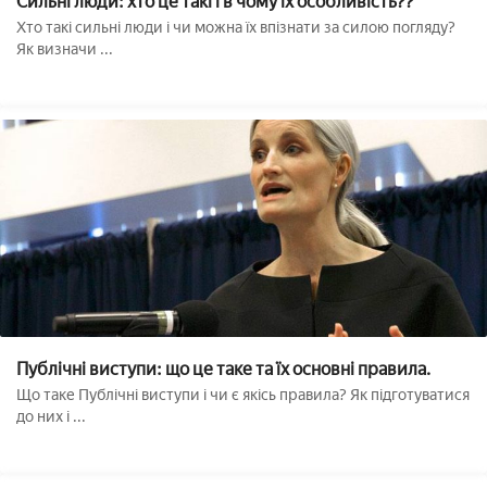
Сильні люди: хто це такі і в чому їх особливість??
Хто такі сильні люди і чи можна їх впізнати за силою погляду?
Як визначи ...
Публічні виступи: що це таке та їх основні правила.
Що таке Публічні виступи і чи є якісь правила? Як підготуватися
до них і ...