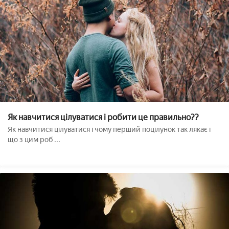
Як навчитися цілуватися і робити це правильно??
Як навчитися цілуватися і чому перший поцілунок так лякає і
що з цим роб ...