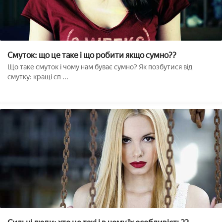
Смуток: що це таке і що робити якщо сумно??
Що таке смуток і чому нам буває сумно? Як позбутися від
смутку: кращі сп ...