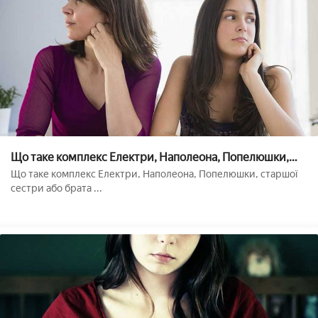
Що таке комплекс Електри, Наполеона, Попелюшки,
сестри та ін.
Що таке комплекс Електри, Наполеона, Попелюшки, старшої
сестри або брата ...