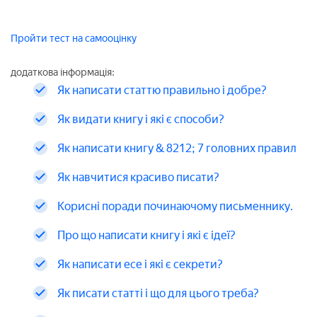
Пройти тест на самооцінку
додаткова інформація:
Як написати статтю правильно і добре?
Як видати книгу і які є способи?
Як написати книгу & 8212; 7 головних правил
Як навчитися красиво писати?
Корисні поради починаючому письменнику.
Про що написати книгу і які є ідеї?
Як написати есе і які є секрети?
Як писати статті і що для цього треба?