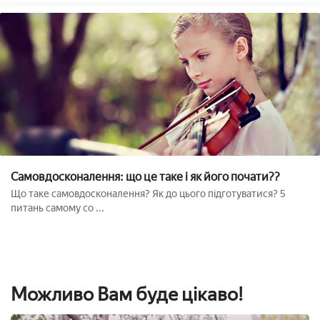
Самовдосконалення: що це таке і як його почати??
Що таке самовдосконалення? Як до цього підготуватися? 5
питань самому со ...
Можливо Вам буде цікаво!