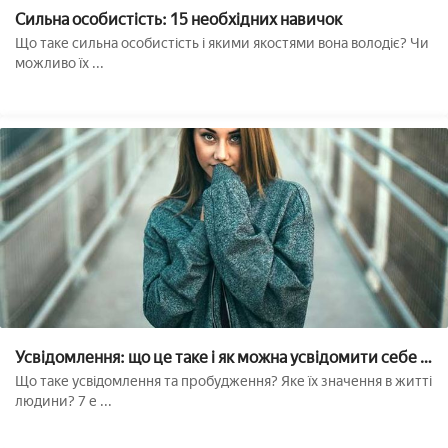
Сильна особистість: 15 необхідних навичок
Що таке сильна особистість і якими якостями вона володіє? Чи
можливо їх ...
Усвідомлення: що це таке і як можна усвідомити себе і
пробудити??
Що таке усвідомлення та пробудження? Яке їх значення в житті
людини? 7 е ...