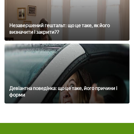
Незавершений гештальт: що це таке, як його
визначити і закрити??
Девіантна поведінка: що це таке, його причини і
форми