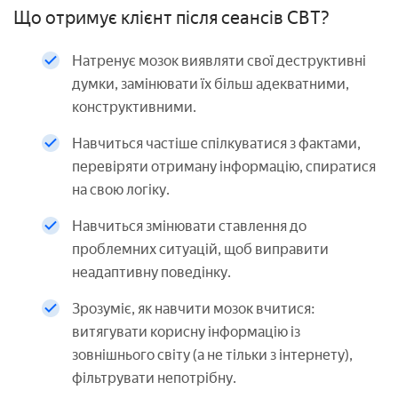
Що отримує клієнт після сеансів CBT?
Натренує мозок виявляти свої деструктивні
думки, замінювати їх більш адекватними,
конструктивними.
Навчиться частіше спілкуватися з фактами,
перевіряти отриману інформацію, спиратися
на свою логіку.
Навчиться змінювати ставлення до
проблемних ситуацій, щоб виправити
неадаптивну поведінку.
Зрозуміє, як навчити мозок вчитися:
витягувати корисну інформацію із
зовнішнього світу (а не тільки з інтернету),
фільтрувати непотрібну.