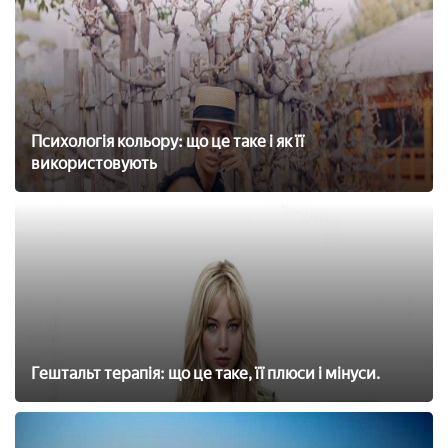
Психологія кольору: що це таке і як її
використовують
Гештальт терапія: що це таке, її плюси і мінуси.