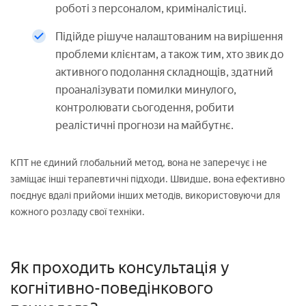
роботі з персоналом, криміналістиці.
Підійде рішуче налаштованим на вирішення
проблеми клієнтам, а також тим, хто звик до
активного подолання складнощів, здатний
проаналізувати помилки минулого,
контролювати сьогодення, робити
реалістичні прогнози на майбутнє.
КПТ не єдиний глобальний метод, вона не заперечує і не
заміщає інші терапевтичні підходи. Швидше, вона ефективно
поєднує вдалі прийоми інших методів, використовуючи для
кожного розладу свої техніки.
Як проходить консультація у
когнітивно-поведінкового