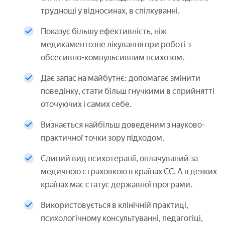
труднощі у відносинах, в спілкуванні.
Показує більшу ефективність, ніж
медикаментозне лікування при роботі з
обсесивно-компульсивним психозом.
Дає запас на майбутнє: допомагає змінити
поведінку, стати більш гнучкими в сприйнятті
оточуючих і самих себе.
Визнається найбільш доведеним з науково-
практичної точки зору підходом.
Єдиний вид психотерапії, оплачуваний за
медичною страховкою в країнах ЄС. А в деяких
країнах має статус державної програми.
Використовується в клінічній практиці,
психологічному консультуванні, педагогіці,