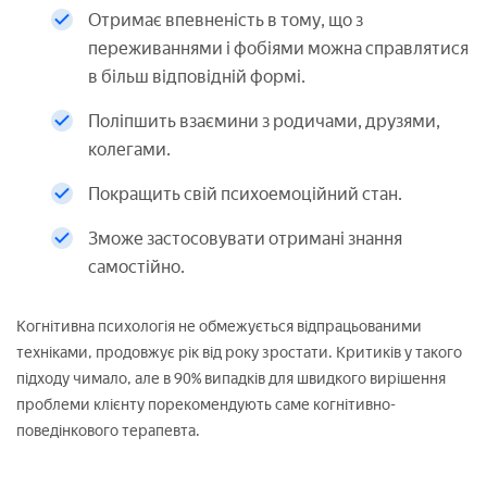
Отримає впевненість в тому, що з
переживаннями і фобіями можна справлятися
в більш відповідній формі.
Поліпшить взаємини з родичами, друзями,
колегами.
Покращить свій психоемоційний стан.
Зможе застосовувати отримані знання
самостійно.
Когнітивна психологія не обмежується відпрацьованими
техніками, продовжує рік від року зростати. Критиків у такого
підходу чимало, але в 90% випадків для швидкого вирішення
проблеми клієнту порекомендують саме когнітивно-
поведінкового терапевта.