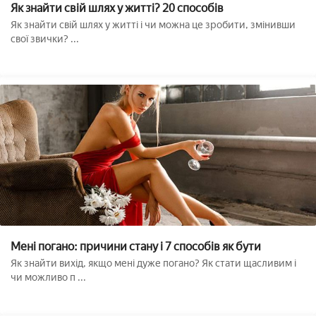
Як знайти свій шлях у житті? 20 способів
Як знайти свій шлях у житті і чи можна це зробити, змінивши
свої звички? ...
Мені погано: причини стану і 7 способів як бути
Як знайти вихід, якщо мені дуже погано? Як стати щасливим і
чи можливо п ...