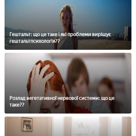
Гештальт: що це таке і які проблеми вирішує
гештальтпсихологія??
Розлад вегетативної нервової системи: що це
таке??