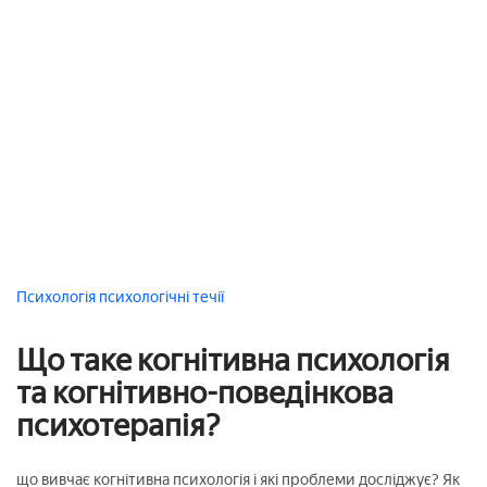
Психологія
психологічні течії
Що таке когнітивна психологія
та когнітивно-поведінкова
психотерапія?
що вивчає когнітивна психологія і які проблеми досліджує? Як