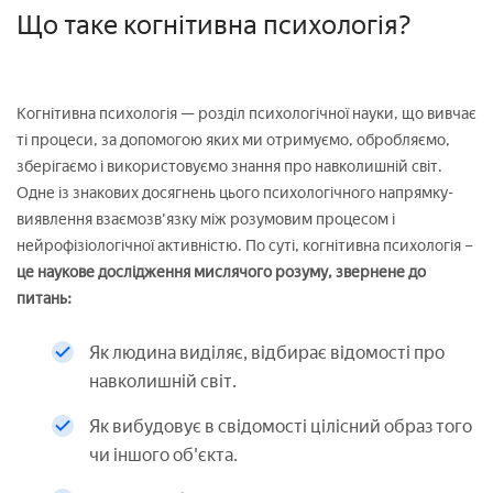
Що таке когнітивна психологія?
Когнітивна психологія — розділ психологічної науки, що вивчає
ті процеси, за допомогою яких ми отримуємо, обробляємо,
зберігаємо і використовуємо знання про навколишній світ.
Одне із знакових досягнень цього психологічного напрямку-
виявлення взаємозв'язку між розумовим процесом і
нейрофізіологічної активністю. По суті, когнітивна психологія –
це наукове дослідження мислячого розуму, звернене до
питань:
Як людина виділяє, відбирає відомості про
навколишній світ.
Як вибудовує в свідомості цілісний образ того
чи іншого об'єкта.