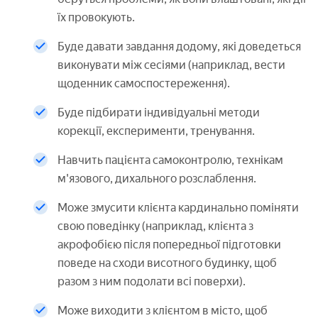
їх провокують.
Буде давати завдання додому, які доведеться
виконувати між сесіями (наприклад, вести
щоденник самоспостереження).
Буде підбирати індивідуальні методи
корекції, експерименти, тренування.
Навчить пацієнта самоконтролю, технікам
м'язового, дихального розслаблення.
Може змусити клієнта кардинально поміняти
свою поведінку (наприклад, клієнта з
акрофобією після попередньої підготовки
поведе на сходи висотного будинку, щоб
разом з ним подолати всі поверхи).
Може виходити з клієнтом в місто, щоб