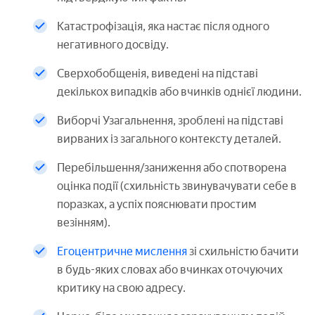
Катастрофізація, яка настає після одного
негативного досвіду.
Сверхобобщенія, виведені на підставі
декількох випадків або вчинків однієї людини.
Виборчі Узагальнення, зроблені на підставі
вирваних із загального контексту деталей.
Перебільшення/заниження або спотворена
оцінка події (схильність звинувачувати себе в
поразках, а успіх пояснювати простим
везінням).
Егоцентричне мислення
зі схильністю бачити
в будь-яких словах або вчинках оточуючих
критику на свою адресу.