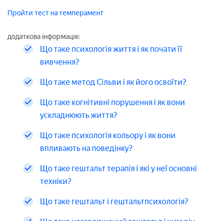
Пройти тест на темперамент
додаткова інформація:
Що таке психологія життя і як почати її
вивчення?
Що таке метод Сільви і як його освоїти?
Що таке когнітивні порушення і як вони
ускладнюють життя?
Що таке психологія кольору і як вони
впливають на поведінку?
Що таке гештальт терапія і які у неї основні
техніки?
Що таке гештальт і гештальтпсихологія?