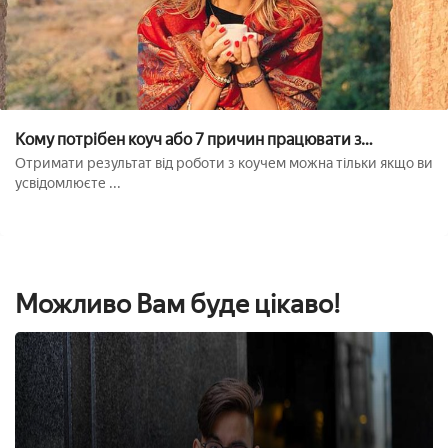
Кому потрібен коуч або 7 причин працювати з
фахівцем
Отримати результат від роботи з коучем можна тільки якщо ви
усвідомлюєте ...
Можливо Вам буде цікаво!