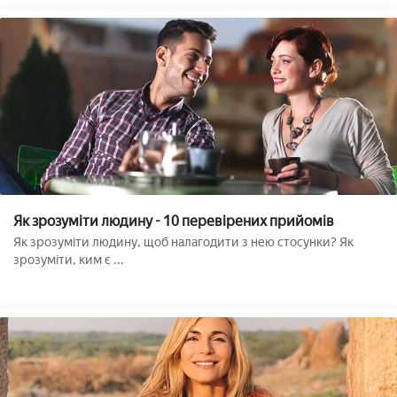
Як зрозуміти людину - 10 перевірених прийомів
Як зрозуміти людину, щоб налагодити з нею стосунки? Як
зрозуміти, ким є ...