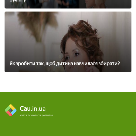
Як зробити так, щоб дитина навчилася збирати?
Cau
.in.ua
життя, психологія, розвиток