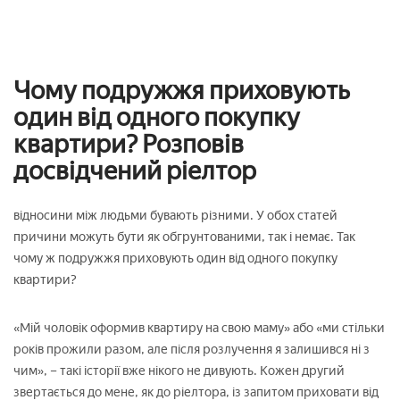
Чому подружжя приховують
один від одного покупку
квартири? Розповів
досвідчений ріелтор
відносини між людьми бувають різними. У обох статей
причини можуть бути як обгрунтованими, так і немає. Так
чому ж подружжя приховують один від одного покупку
квартири?
«Мій чоловік оформив квартиру на свою маму» або «ми стільки
років прожили разом, але після розлучення я залишився ні з
чим», – такі історії вже нікого не дивують. Кожен другий
звертається до мене, як до ріелтора, із запитом приховати від