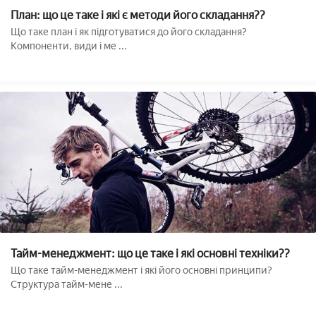
План: що це таке і які є методи його складання??
Що таке план і як підготуватися до його складання?
Компоненти, види і ме ...
Тайм-менеджмент: що це таке і які основні техніки??
Що таке тайм-менеджмент і які його основні принципи?
Структура тайм-мене ...