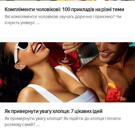
Компліменти чоловікові: 100 прикладів на різні теми
Які компліменти чоловікові звучать доречно і приємно? Чи
існують універс ...
Як привернути увагу хлопця: 7 цікавих ідей
Як привернути увагу хлопця? Як підійти до хлопця і почати
розмову самій? ...