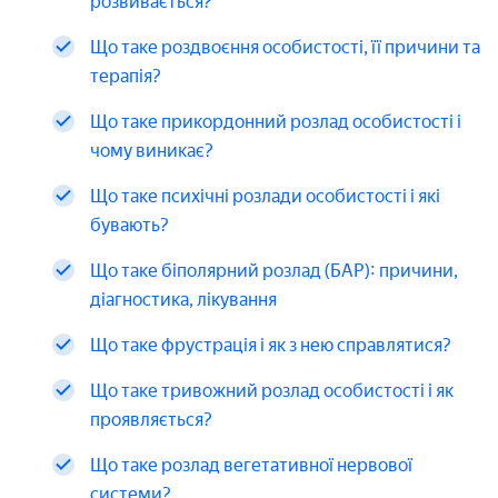
розвивається?
Що таке роздвоєння особистості, її причини та
терапія?
Що таке прикордонний розлад особистості і
чому виникає?
Що таке психічні розлади особистості і які
бувають?
Що таке біполярний розлад (БАР): причини,
діагностика, лікування
Що таке фрустрація і як з нею справлятися?
Що таке тривожний розлад особистості і як
проявляється?
Що таке розлад вегетативної нервової
системи?