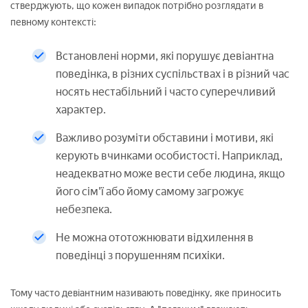
стверджують, що кожен випадок потрібно розглядати в
певному контексті:
Встановлені норми, які порушує девіантна
поведінка, в різних суспільствах і в різний час
носять нестабільний і часто суперечливий
характер.
Важливо розуміти обставини і мотиви, які
керують вчинками особистості. Наприклад,
неадекватно може вести себе людина, якщо
його сім'ї або йому самому загрожує
небезпека.
Не можна ототожнювати відхилення в
поведінці з порушенням психіки.
Тому часто девіантним називають поведінку, яке приносить