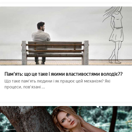
Пам'ять: що це таке і якими властивостями володіє??
Що таке пам'ять людини і як працює цей механізм? Які
процеси, пов'язані ...