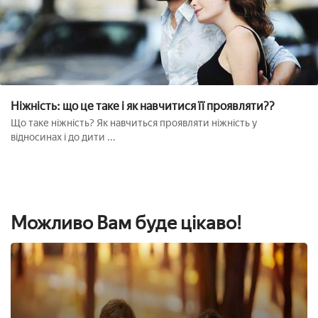
Ніжність: що це таке і як навчитися її проявляти??
Що таке ніжність? Як навчиться проявляти ніжність у
відносинах і до дити ...
Можливо Вам буде цікаво!