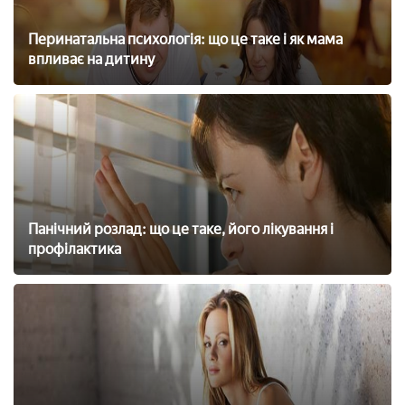
Перинатальна психологія: що це таке і як мама
впливає на дитину
Панічний розлад: що це таке, його лікування і
профілактика