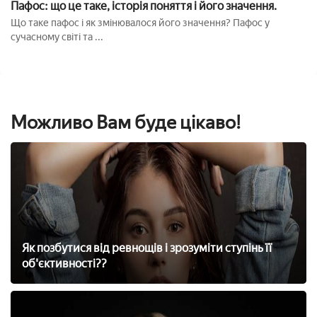
Пафос: що це таке, історія поняття і його значення.
Що таке пафос і як змінювалося його значення? Пафос у
сучасному світі та ...
Можливо Вам буде цікаво!
Як позбутися від ревнощів і зрозуміти ступінь її
об'єктивності??