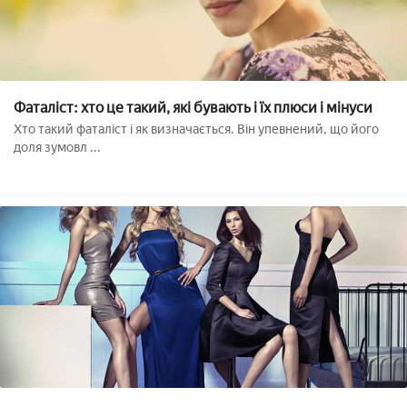
Фаталіст: хто це такий, які бувають і їх плюси і мінуси
Хто такий фаталіст і як визначається. Він упевнений, що його
доля зумовл ...