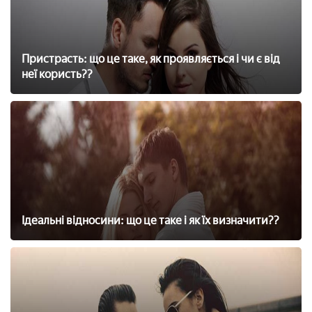
Пристрасть: що це таке, як проявляється і чи є від
неї користь??
Ідеальні відносини: що це таке і як їх визначити??