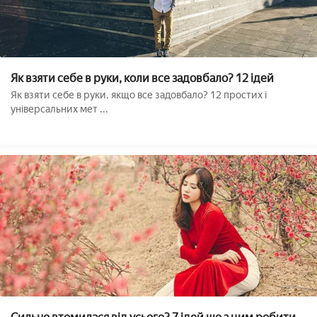
Як взяти себе в руки, коли все задовбало? 12 ідей
Як взяти себе в руки, якщо все задовбало? 12 простих і
універсальних мет ...