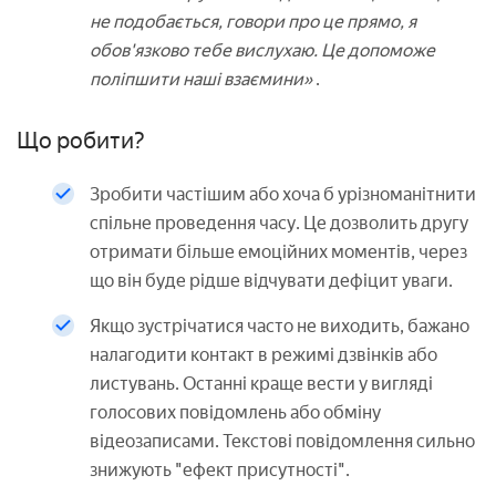
не подобається, говори про це прямо, я
обов'язково тебе вислухаю. Це допоможе
поліпшити наші взаємини»
.
Що робити?
Зробити частішим або хоча б урізноманітнити
спільне проведення часу. Це дозволить другу
отримати більше емоційних моментів, через
що він буде рідше відчувати дефіцит уваги.
Якщо зустрічатися часто не виходить, бажано
налагодити контакт в режимі дзвінків або
листувань. Останні краще вести у вигляді
голосових повідомлень або обміну
відеозаписами. Текстові повідомлення сильно
знижують "ефект присутності".