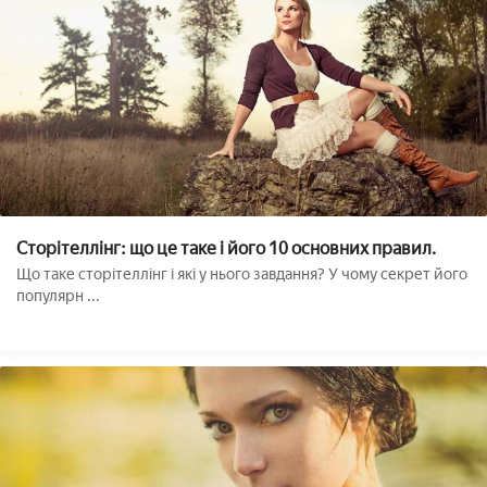
Сторітеллінг: що це таке і його 10 основних правил.
Що таке сторітеллінг і які у нього завдання? У чому секрет його
популярн ...