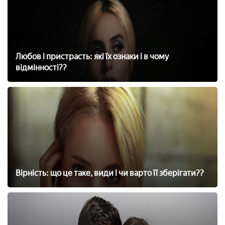
Любов і пристрасть: які їх ознаки і в чому
відмінності??
Вірність: що це таке, види і чи варто її зберігати??