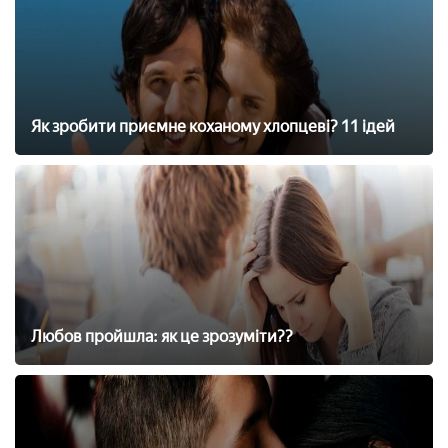
Як зробити приємне коханому хлопцеві? 11 ідей
Любов пройшла: як це зрозуміти??