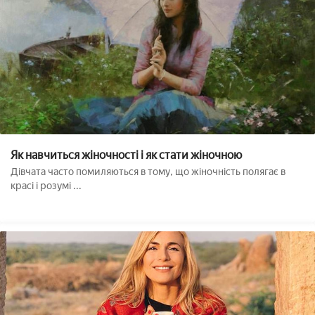
Як навчиться жіночності і як стати жіночною
Дівчата часто помиляються в тому, що жіночність полягає в
красі і розумі ...