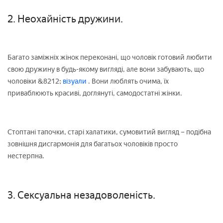
2. Неохайність дружини.
Багато заміжніх жінок переконані, що чоловік готовий любити
свою дружину в будь-якому вигляді, але вони забувають, що
чоловіки &8212;
візуали
. Вони люблять очима, їх
приваблюють красиві, доглянуті, самодостатні жінки.
Стоптані тапочки, старі халатики, сумовитий вигляд – подібна
зовнішня дисгармонія для багатьох чоловіків просто
нестерпна.
3. Сексуальна незадоволеність.