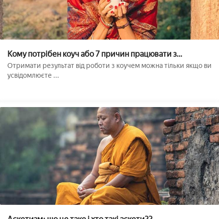
Кому потрібен коуч або 7 причин працювати з
фахівцем
Отримати результат від роботи з коучем можна тільки якщо ви
усвідомлюєте ...