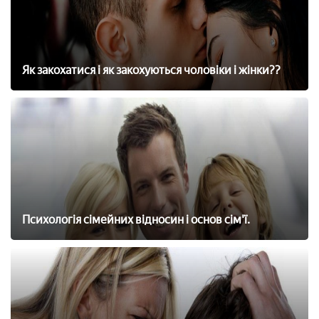
Як закохатися і як закохуються чоловіки і жінки??
Психологія сімейних відносин і основ сім'ї.