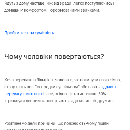
йдуть з дому частіше, ніж від зради, легко поступаючись і
домашнім комфортом, і сформованими звичками.
Пройти тест на сумісність
Чому чоловіки повертаються?
Хоча переважна більшість чоловіків, які покинули свою сім'ю,
створюють нові "осередки суспільства" або навіть
віддають
перевагу самотності
, але, згідно зі статистикою, 30% з
«грюкнули дверима» повертаються до колишніх дружин.
Розглянемо деякі причини, що пояснюють-чому пішли