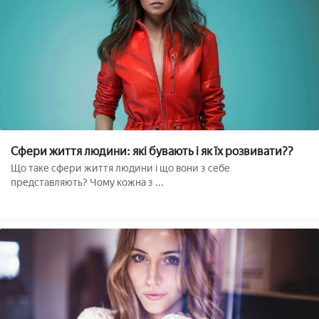
Сфери життя людини: які бувають і як їх розвивати??
Що таке сфери життя людини і що вони з себе
представляють? Чому кожна з ...