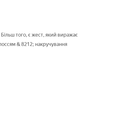
 Більш того, є жест, який виражає
волоссям & 8212; накручування