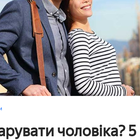
и
арувати чоловіка? 5