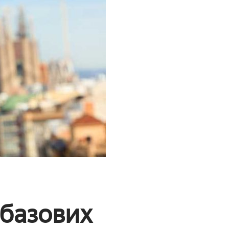
 базових