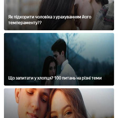
Як підкорити чоловіка з урахуванням його
темпераменту??
Що запитати у хлопця? 100 питань на різні теми