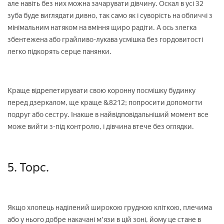
але навіть без них можна зачарувати дівчину. Оскал в усі 32
зуба буде виглядати дивно, так само як і суворість на обличчі з
мінімальним натяком на вміння щиро радіти. А ось злегка
збентежена або грайливо-лукава усмішка без гордовитості
легко підкорять серце панянки.
Краще відрепетирувати свою коронну посмішку будинку
перед дзеркалом, ще краще &8212; попросити допомогти
подруг або сестру. Інакше в найвідповідальніший момент все
може вийти з-під контролю, і дівчина втече без оглядки.
5. Торс.
Якщо хлопець наділений широкою грудною кліткою, плечима
або у нього добре накачані м'язи в цій зоні, йому це стане в