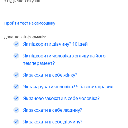
з будь-якої ситуації.
Пройти тест на самооцінку
додаткова інформація:
Як підкорити дівчину? 10 ідей
Як підкорити чоловіка з огляду на його
темперамент?
Як закохати в себе жінку?
Як зачарувати чоловіка? 5 базових правил
Як заново закохати в себе чоловіка?
Як закохати в себе людину?
Як закохати в себе дівчину?