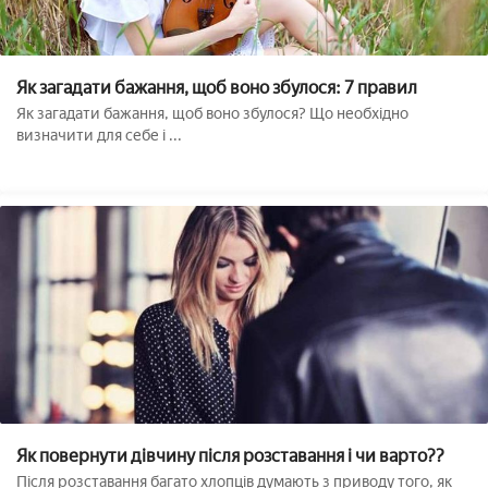
Як загадати бажання, щоб воно збулося: 7 правил
Як загадати бажання, щоб воно збулося? Що необхідно
визначити для себе і ...
Як повернути дівчину після розставання і чи варто??
Після розставання багато хлопців думають з приводу того, як