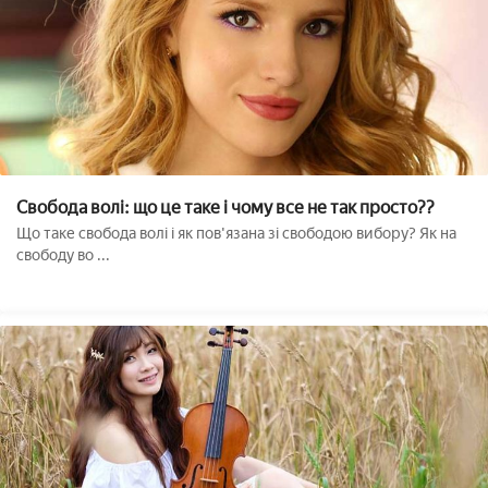
Свобода волі: що це таке і чому все не так просто??
Що таке свобода волі і як пов'язана зі свободою вибору? Як на
свободу во ...