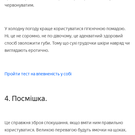
червонуватим.
У холодну погоду краще користуватися гігієнічною помадою.
Ні, це не соромно, не по-дівочому, це адекватний здоровий
спосіб зволожити губи. Тому що сухі грудочки шкіри навряд чи
виглядають еротично.
Пройти тест на впевненість у собі
4. Посмішка.
Це справжня зброя спокушання, якщо вміти ним правильно
користуватися. Великою перевагою будуть ямочки на щоках,