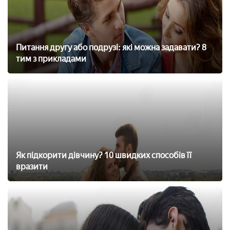
Питання другу або подрузі: які можна задавати? 8
тим з прикладами
Як підкорити дівчину? 10 швидких способів її
вразити