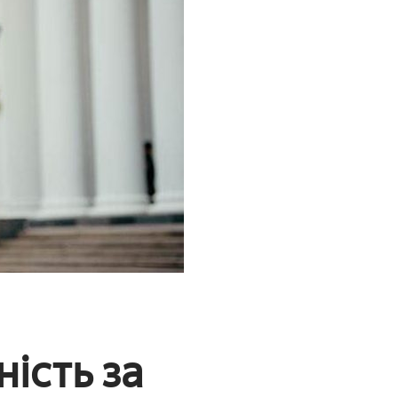
ність за