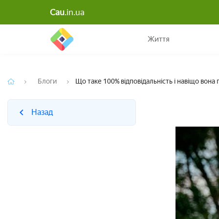
Cau
.in.ua
Назад
Життя
Блоги
Що таке 100% відповідальність і навіщо вона 
Назад