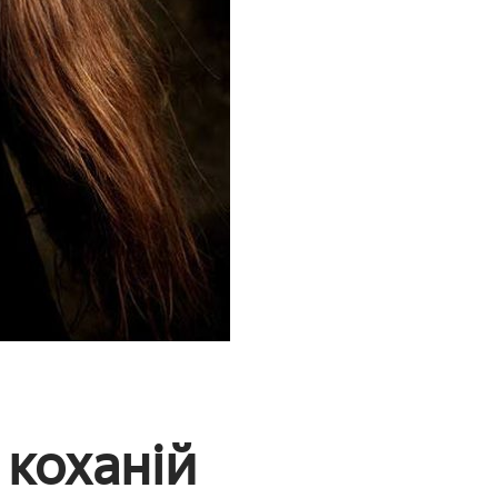
 коханій