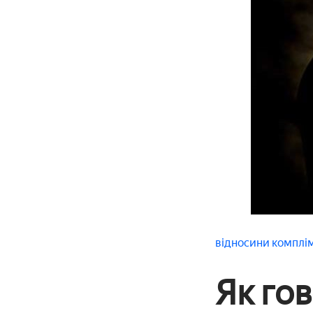
відносини
комплі
Як гов