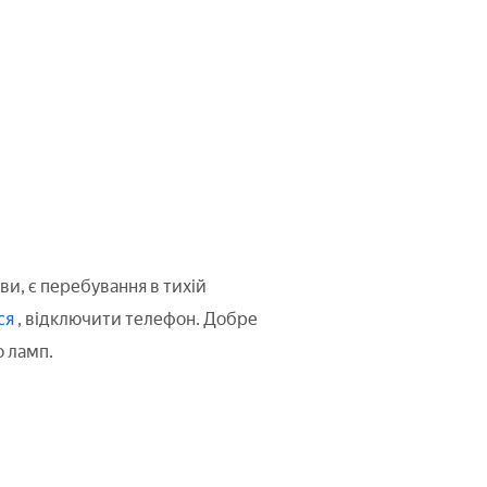
ви, є перебування в тихій
ся
, відключити телефон. Добре
 ламп.