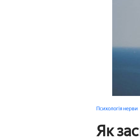
Психологія
нерви
Як за