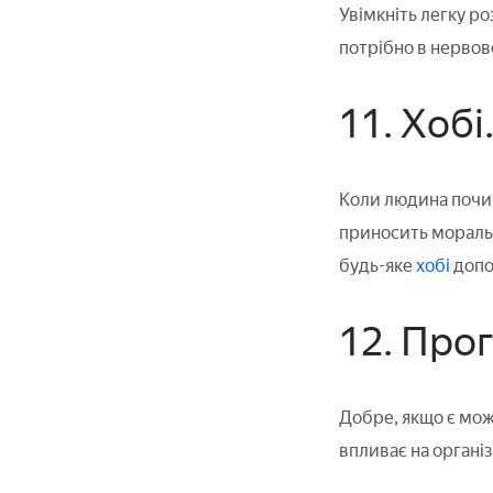
Увімкніть легку р
потрібно в нервово
11. Хобі
Коли людина почин
приносить моральн
будь-яке
хобі
допо
12. Про
Добре, якщо є мож
впливає на організ