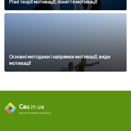
Різні теорії мотивації, поняття мотивації
Основні методики і напрямки мотивації, види
мотивації
Cau
.in.ua
життя, психологія, розвиток