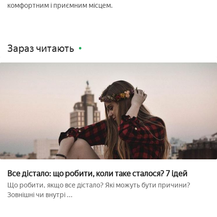
комфортним і приємним місцем.
Зараз читають
Все дістало: що робити, коли таке сталося? 7 ідей
Що робити, якщо все дістало? Які можуть бути причини?
Зовнішні чи внутрі ...