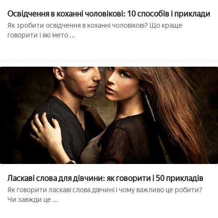
Освідчення в коханні чоловікові: 10 способів і приклади
Як зробити освідчення в коханні чоловікові? Що краще
говорити і які мето ...
Ласкаві слова для дівчини: як говорити і 50 прикладів
Як говорити ласкаві слова дівчині і чому важливо це робити?
Чи завжди це ...