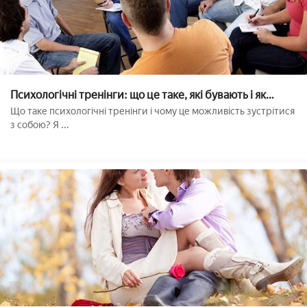
Психологічні тренінги: що це таке, які бувають і як
вибрати??
Що таке психологічні тренінги і чому це можливість зустрітися
з собою? Я ...