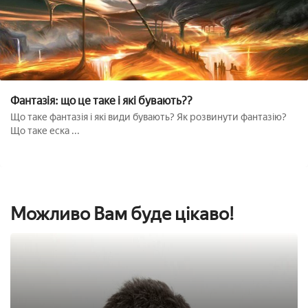
Фантазія: що це таке і які бувають??
Що таке фантазія і які види бувають? Як розвинути фантазію?
Що таке еска ...
Можливо Вам буде цікаво!