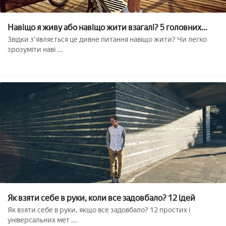
Навіщо я живу або навіщо жити взагалі? 5 головних
питань
Звідки з'являється це дивне питання навіщо жити? Чи легко
зрозуміти наві ...
Як взяти себе в руки, коли все задовбало? 12 ідей
Як взяти себе в руки, якщо все задовбало? 12 простих і
універсальних мет ...