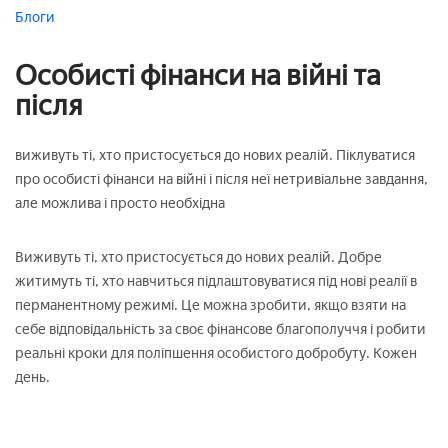
Блоги
Особисті фінанси на війні та
після
виживуть ті, хто пристосується до нових реалій. Піклуватися
про особисті фінанси на війні і після неї нетривіальне завдання,
але можлива і просто необхідна
Виживуть ті, хто пристосується до нових реалій. Добре
житимуть ті, хто навчиться підлаштовуватися під нові реалії в
перманентному режимі. Це можна зробити, якщо взяти на
себе відповідальність за своє фінансове благополуччя і робити
реальні кроки для поліпшення особистого добробуту. Кожен
день.