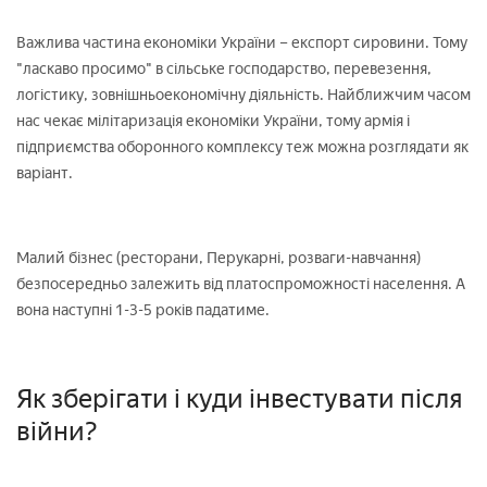
Важлива частина економіки України – експорт сировини. Тому
"ласкаво просимо" в сільське господарство, перевезення,
логістику, зовнішньоекономічну діяльність. Найближчим часом
нас чекає мілітаризація економіки України, тому армія і
підприємства оборонного комплексу теж можна розглядати як
варіант.
Малий бізнес (ресторани, Перукарні, розваги-навчання)
безпосередньо залежить від платоспроможності населення. А
вона наступні 1-3-5 років падатиме.
Як зберігати і куди інвестувати після
війни?