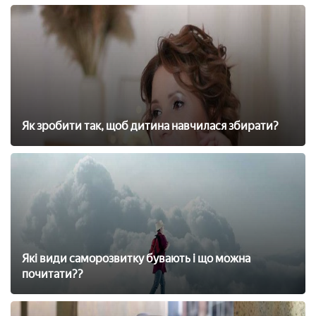
Як зробити так, щоб дитина навчилася збирати?
Які види саморозвитку бувають і що можна
почитати??