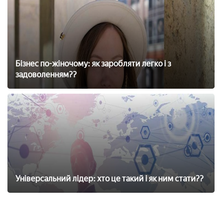
Бізнес по-жіночому: як заробляти легко і з
задоволенням??
Універсальний лідер: хто це такий і як ним стати??