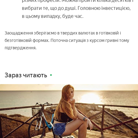
різних професій. Можна пройти кілька десятків і
вибрати те, що до душі. Головною інвестицією,
в цьому випадку, буде час.
Заощадження зберігаємо в твердих валютах в готівковій і
безготівковій формах. Поточна ситуація з курсом гривні тому
підтвердження.
Зараз читають