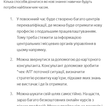
Кілька способів дізнатися які нові знання і навички будуть
потрібні найближчим часом.
У повоєнний час буде створено багато центрів
перекваліфікації, де можна буде отримати нову
професію з подальшим працевлаштуванням.
Тому треба стежити за інформацією
центральних і місцевих органів управління в
цьому напрямку.
Можна звернутися за допомогою до кар'єрного
консультанта. Консультант допоможе зробити
"чек-АП" поточної ситуації, визначити
стратегію розвитку кар'єри, підкаже яких знань
не вистачає і де їх отримати.
Можна шукати свій шлях самостійно. На щастя,
зараз багато безкоштовних онлайн-курсів з