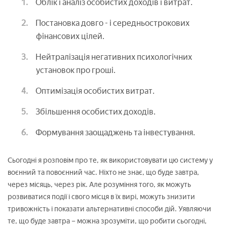
Облік і аналіз особистих доходів і витрат.
Постановка довго - і середньострокових
фінансових цілей.
Нейтралізація негативних психологічних
установок про гроші.
Оптимізація особистих витрат.
Збільшення особистих доходів.
Формування заощаджень та інвестування.
Сьогодні я розповім про те, як використовувати цю систему у
воєнний та повоєнний час. Ніхто не знає, що буде завтра,
через місяць, через рік. Але розуміння того, як можуть
розвиватися події і свого місця в їх вирі, можуть знизити
тривожність і показати альтернативні способи дій. Уявляючи
те, що буде завтра – можна зрозуміти, що робити сьогодні,