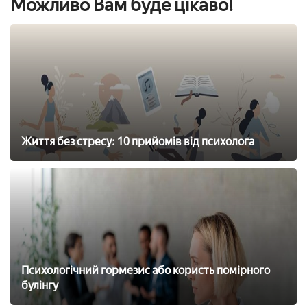
Можливо Вам буде цікаво!
Життя без стресу: 10 прийомів від психолога
Психологічний гормезис або користь помірного
булінгу