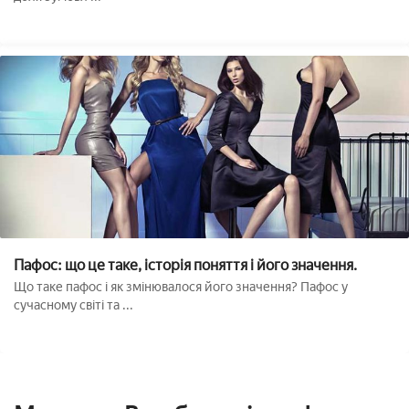
Пафос: що це таке, історія поняття і його значення.
Що таке пафос і як змінювалося його значення? Пафос у
сучасному світі та ...