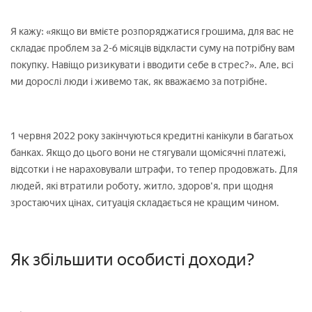
Я кажу: «якщо ви вмієте розпоряджатися грошима, для вас не
складає проблем за 2-6 місяців відкласти суму на потрібну вам
покупку. Навіщо ризикувати і вводити себе в стрес?». Але, всі
ми дорослі люди і живемо так, як вважаємо за потрібне.
1 червня 2022 року закінчуються кредитні канікули в багатьох
банках. Якщо до цього вони не стягували щомісячні платежі,
відсотки і не нараховували штрафи, то тепер продовжать. Для
людей, які втратили роботу, житло, здоров'я, при щодня
зростаючих цінах, ситуація складається не кращим чином.
Як збільшити особисті доходи?