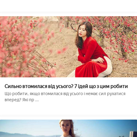
Сильно втомилася від усього? 7 ідей що з цим робити
Що робити, якщо втомилася від усього і немає сил рухатися
вперед? Які пр ...