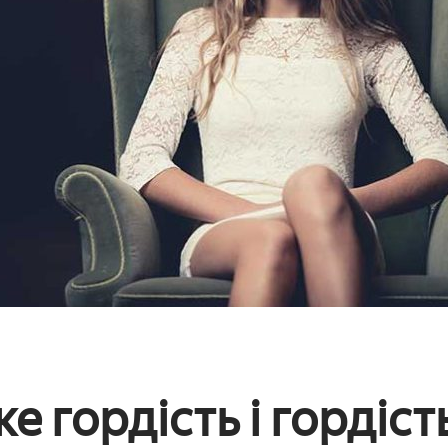
е гордість і гордіст