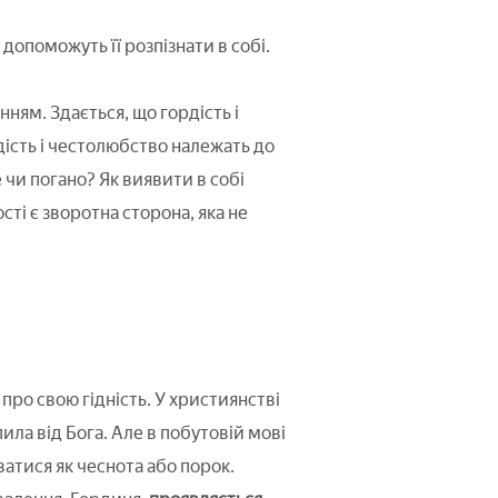
 допоможуть її розпізнати в собі.
енням. Здається, що гордість і
рдість і честолюбство належать до
чи погано? Як виявити в собі
ті є зворотна сторона, яка не
про свою гідність. У християнстві
ла від Бога. Але в побутовій мові
атися як чеснота або порок.