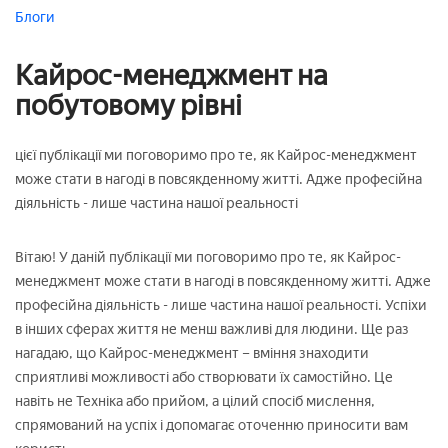
Блоги
Кайрос-менеджмент на
побутовому рівні
цієї публікації ми поговоримо про те, як Кайрос-менеджмент
може стати в нагоді в повсякденному житті. Адже професійна
діяльність - лише частина нашої реальності
Вітаю! У даній публікації ми поговоримо про те, як Кайрос-
менеджмент може стати в нагоді в повсякденному житті. Адже
професійна діяльність - лише частина нашої реальності. Успіхи
в інших сферах життя не менш важливі для людини. Ще раз
нагадаю, що Кайрос-менеджмент – вміння знаходити
сприятливі можливості або створювати їх самостійно. Це
навіть не Техніка або прийом, а цілий спосіб мислення,
спрямований на успіх і допомагає оточенню приносити вам