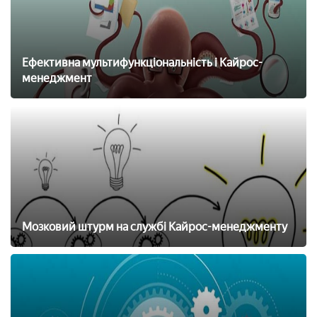
Ефективна мультифункціональність і Кайрос-
менеджмент
Мозковий штурм на службі Кайрос-менеджменту