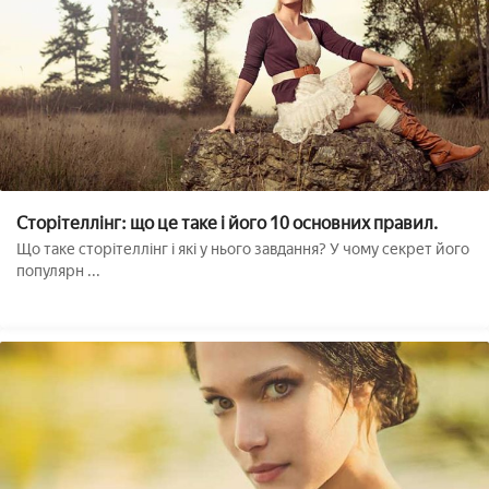
Сторітеллінг: що це таке і його 10 основних правил.
Що таке сторітеллінг і які у нього завдання? У чому секрет його
популярн ...