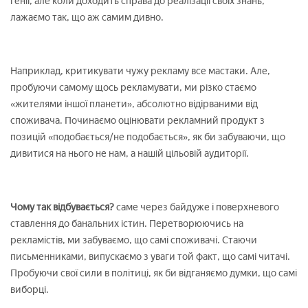
генії, але коли доходить справа до реалізації своїх знань,
лажаємо так, що аж самим дивно.
Наприклад, критикувати чужу рекламу все мастаки. Але,
пробуючи самому щось рекламувати, ми різко стаємо
«жителями іншої планети», абсолютно відірваними від
споживача. Починаємо оцінювати рекламний продукт з
позицій «подобається/не подобається», як би забуваючи, що
дивитися на нього не нам, а нашій цільовій аудиторії.
Чому так відбувається?
саме через байдуже і поверхневого
ставлення до банальних істин. Перетворюючись на
рекламістів, ми забуваємо, що самі споживачі. Стаючи
письменниками, випускаємо з уваги той факт, що самі читачі.
Пробуючи свої сили в політиці, як би відганяємо думки, що самі
виборці.