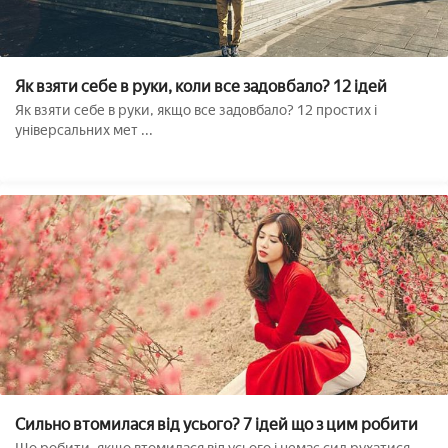
Як взяти себе в руки, коли все задовбало? 12 ідей
Як взяти себе в руки, якщо все задовбало? 12 простих і
універсальних мет ...
Сильно втомилася від усього? 7 ідей що з цим робити