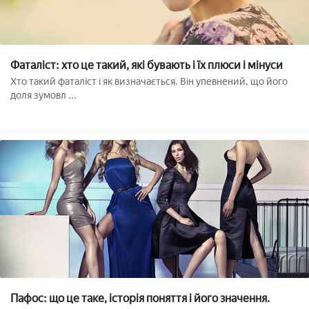
Фаталіст: хто це такий, які бувають і їх плюси і мінуси
Хто такий фаталіст і як визначається. Він упевнений, що його
доля зумовл ...
Пафос: що це таке, історія поняття і його значення.