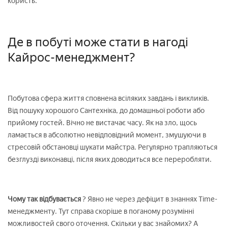
користь.
Де в побуті може стати в нагоді
Кайрос-менеджмент?
Побутова сфера життя сповнена всіляких завдань і викликів.
Від пошуку хорошого Сантехніка, до домашньої роботи або
прийому гостей. Вічно не вистачає часу. Як на зло, щось
ламається в абсолютно невідповідний момент, змушуючи в
стресовій обстановці шукати майстра. Регулярно трапляються
безглузді виконавці, після яких доводиться все переробляти.
Чому так відбувається
? Явно не через дефіцит в знаннях Time-
менеджменту. Тут справа скоріше в поганому розумінні
можливостей свого оточення. Скільки у вас знайомих? А