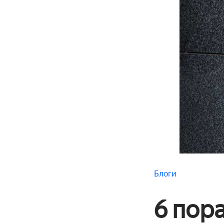
Блоги
6 пор