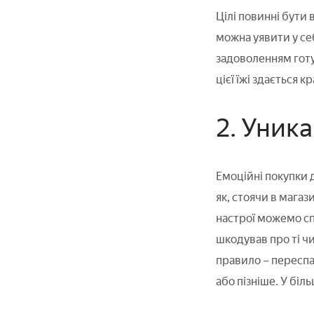
Цілі повинні бути 
можна уявити у себ
задоволенням готує
цієї їжі здається 
2. Уник
Емоційні покупки 
як, стоячи в магаз
настрої можемо спу
шкодував про ті ч
правило – переспа
або пізніше. У біл